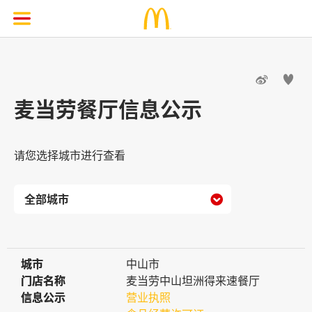


麦当劳餐厅信息公示
请您选择城市进行查看

城市
城市
中山市
门店名称
门店名称
麦当劳中山坦洲得来速餐厅
信息公示
信息公示
营业执照