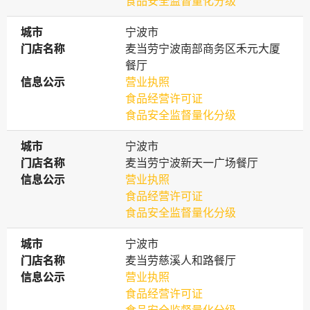
食品安全监督量化分级
城市
城市
宁波市
门店名称
门店名称
麦当劳宁波南部商务区禾元大厦
餐厅
信息公示
信息公示
营业执照
食品经营许可证
食品安全监督量化分级
城市
城市
宁波市
门店名称
门店名称
麦当劳宁波新天一广场餐厅
信息公示
信息公示
营业执照
食品经营许可证
食品安全监督量化分级
城市
城市
宁波市
门店名称
门店名称
麦当劳慈溪人和路餐厅
信息公示
信息公示
营业执照
食品经营许可证