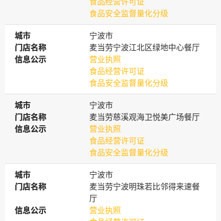
食品经营许可证
食品安全监督量化分级
城市
城市
宁波市
门店名称
门店名称
麦当劳宁波江北区绿地中心餐厅
信息公示
信息公示
营业执照
食品经营许可证
食品安全监督量化分级
城市
城市
宁波市
门店名称
门店名称
麦当劳慈溪观海卫悦美广场餐厅
信息公示
信息公示
营业执照
食品经营许可证
食品安全监督量化分级
城市
城市
宁波市
门店名称
门店名称
麦当劳宁波明珠若比邻得来速餐
厅
信息公示
信息公示
营业执照