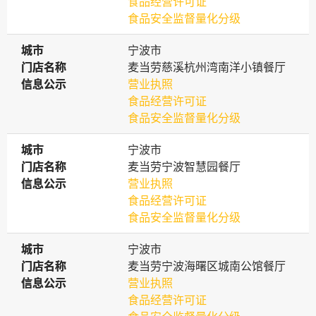
食品经营许可证
食品安全监督量化分级
城市
城市
宁波市
门店名称
门店名称
麦当劳慈溪杭州湾南洋小镇餐厅
信息公示
信息公示
营业执照
食品经营许可证
食品安全监督量化分级
城市
城市
宁波市
门店名称
门店名称
麦当劳宁波智慧园餐厅
信息公示
信息公示
营业执照
食品经营许可证
食品安全监督量化分级
城市
城市
宁波市
门店名称
门店名称
麦当劳宁波海曙区城南公馆餐厅
信息公示
信息公示
营业执照
食品经营许可证