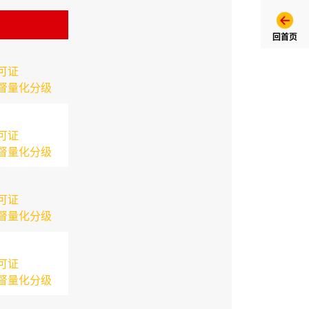
回首页
可证
督量化分级
可证
督量化分级
可证
督量化分级
可证
督量化分级