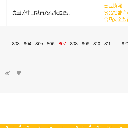
营业执照
麦当劳中山城南路得来速餐厅
食品经营许
食品安全监
1
...
803
804
805
806
807
808
809
810
811
...
82

