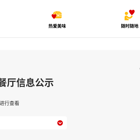
热爱美味
随时随地
餐厅信息公示
进行查看
