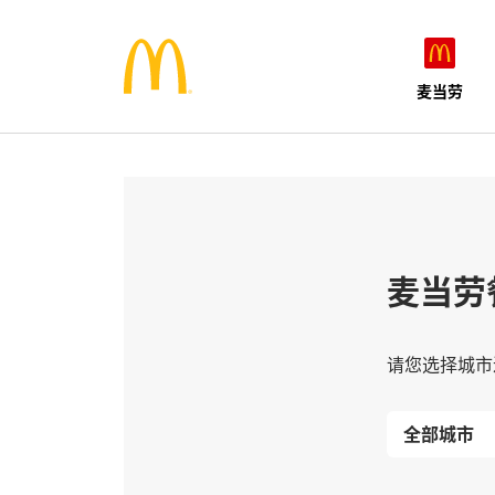
麦当劳
麦当劳
请您选择城市