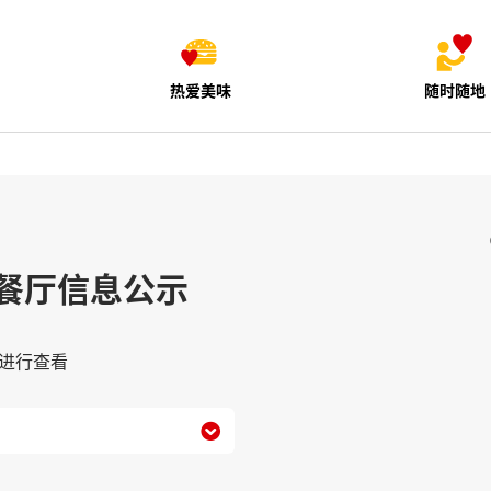
热爱美味
随时随地
餐厅信息公示
进行查看
