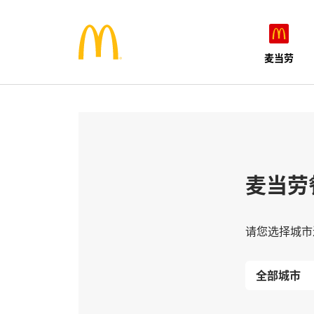
麦当劳
麦当劳
请您选择城市