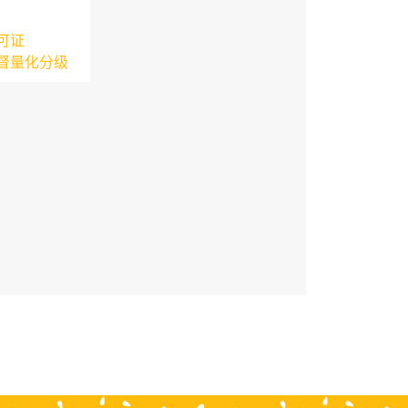
可证
督量化分级