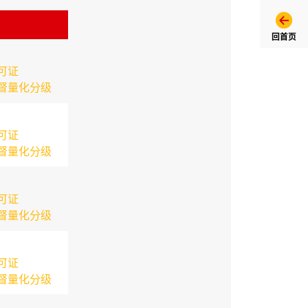
回首页
可证
督量化分级
可证
督量化分级
可证
督量化分级
可证
督量化分级