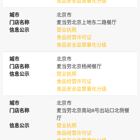
食品安全监督量化分级
城市
城市
北京市
门店名称
门店名称
麦当劳北京上地东二路餐厅
信息公示
信息公示
营业执照
食品经营许可证
食品安全监督量化分级
城市
城市
北京市
门店名称
门店名称
麦当劳北京杨闸餐厅
信息公示
信息公示
营业执照
食品经营许可证
食品安全监督量化分级
城市
城市
北京市
门店名称
门店名称
麦当劳北京南站8号出站口北侧餐
厅
信息公示
信息公示
营业执照
食品经营许可证