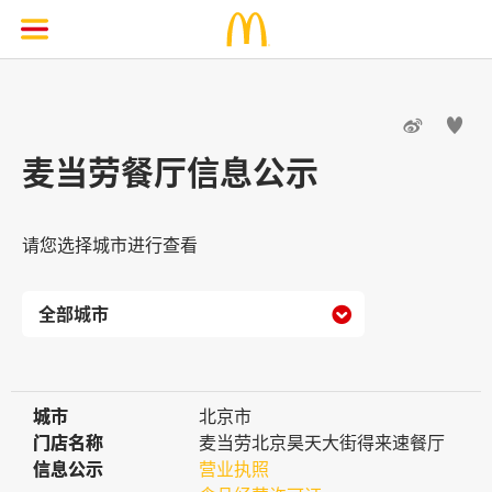


麦当劳餐厅信息公示
请您选择城市进行查看

城市
城市
北京市
门店名称
门店名称
麦当劳北京昊天大街得来速餐厅
信息公示
信息公示
营业执照