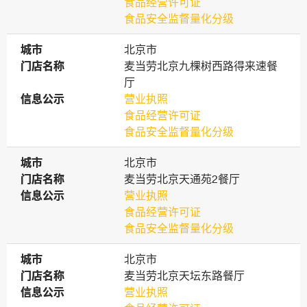
食品经营许可证
食品安全监督量化分级
城市
城市
北京市
门店名称
门店名称
麦当劳北京九棵树西路得来速餐
厅
信息公示
信息公示
营业执照
食品经营许可证
食品安全监督量化分级
城市
城市
北京市
门店名称
门店名称
麦当劳北京天通苑2餐厅
信息公示
信息公示
营业执照
食品经营许可证
食品安全监督量化分级
城市
城市
北京市
门店名称
门店名称
麦当劳北京天坛东路餐厅
信息公示
信息公示
营业执照