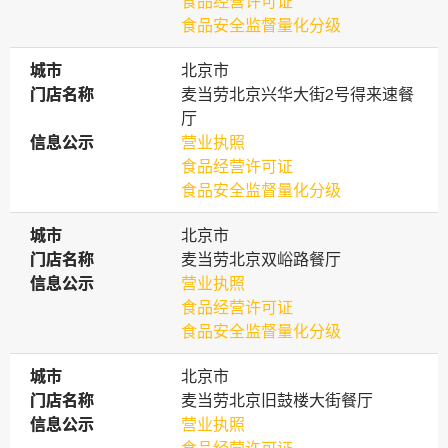
食品经营许可证
食品安全监督量化分级
城市
城市
北京市
门店名称
门店名称
麦当劳北京兴华大街2号得来速餐
厅
信息公示
信息公示
营业执照
食品经营许可证
食品安全监督量化分级
城市
城市
北京市
门店名称
门店名称
麦当劳北京双峪路餐厅
信息公示
信息公示
营业执照
食品经营许可证
食品安全监督量化分级
城市
城市
北京市
门店名称
门店名称
麦当劳北京旧鼓楼大街餐厅
信息公示
信息公示
营业执照