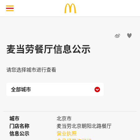


麦当劳餐厅信息公示
请您选择城市进行查看

城市
城市
北京市
门店名称
门店名称
麦当劳北京朝阳北路餐厅
信息公示
信息公示
营业执照