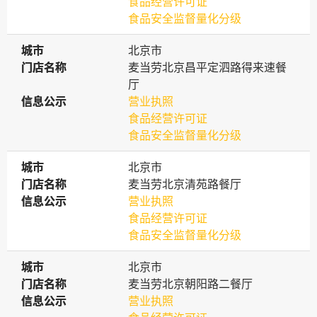
食品经营许可证
食品安全监督量化分级
城市
城市
北京市
门店名称
门店名称
麦当劳北京昌平定泗路得来速餐
厅
信息公示
信息公示
营业执照
食品经营许可证
食品安全监督量化分级
城市
城市
北京市
门店名称
门店名称
麦当劳北京清苑路餐厅
信息公示
信息公示
营业执照
食品经营许可证
食品安全监督量化分级
城市
城市
北京市
门店名称
门店名称
麦当劳北京朝阳路二餐厅
信息公示
信息公示
营业执照