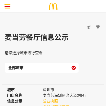


麦当劳餐厅信息公示
请您选择城市进行查看

城市
城市
深圳市
门店名称
门店名称
麦当劳深圳民治大道2餐厅
信息公示
信息公示
营业执照