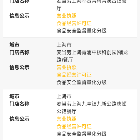
门店名称
门店名称
麦当劳上海奉贤青村青溪古镇餐
厅
信息公示
信息公示
营业执照
食品经营许可证
食品安全监督量化分级
城市
城市
上海市
门店名称
门店名称
麦当劳上海青浦中核科创园(蟠龙
路)餐厅
信息公示
信息公示
营业执照
食品经营许可证
食品安全监督量化分级
城市
城市
上海市
门店名称
门店名称
麦当劳上海九亭镇九新公路唐顿
公馆餐厅
信息公示
信息公示
营业执照
食品经营许可证
食品安全监督量化分级