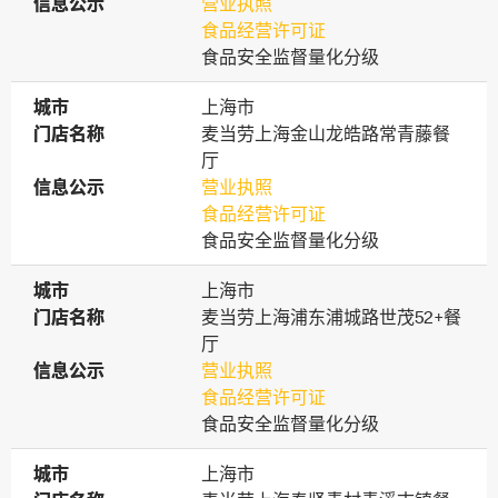
信息公示
信息公示
营业执照
食品经营许可证
食品安全监督量化分级
城市
城市
上海市
门店名称
门店名称
麦当劳上海金山龙皓路常青藤餐
厅
信息公示
信息公示
营业执照
食品经营许可证
食品安全监督量化分级
城市
城市
上海市
门店名称
门店名称
麦当劳上海浦东浦城路世茂52+餐
厅
信息公示
信息公示
营业执照
食品经营许可证
食品安全监督量化分级
城市
城市
上海市