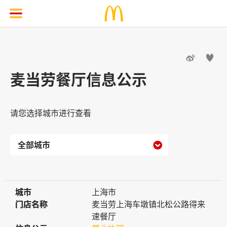


麦当劳餐厅信息公示
请您选择城市进行查看

城市
城市
上海市
门店名称
门店名称
麦当劳上海车墩镇北松公路得来
速餐厅