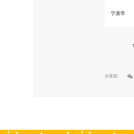
宁波市

分享到：