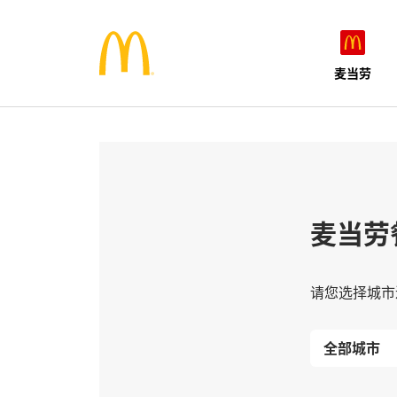
麦当劳
麦当劳
请您选择城市