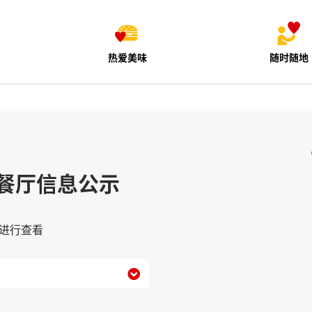
热爱美味
随时随地
餐厅信息公示
进行查看
