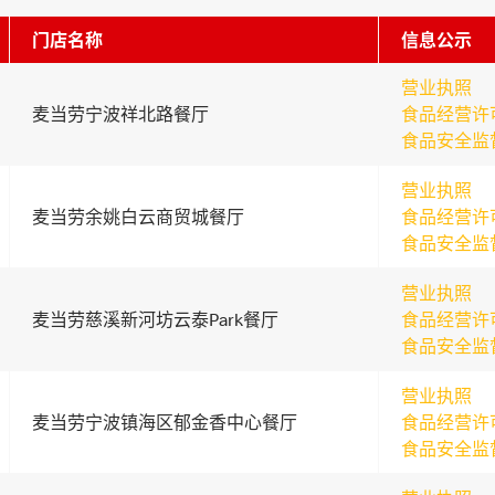
门店名称
信息公示
营业执照
麦当劳宁波祥北路餐厅
食品经营许
食品安全监
营业执照
麦当劳余姚白云商贸城餐厅
食品经营许
食品安全监
营业执照
麦当劳慈溪新河坊云泰Park餐厅
食品经营许
食品安全监
营业执照
麦当劳宁波镇海区郁金香中心餐厅
食品经营许
食品安全监