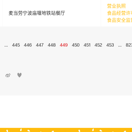
营业执照
麦当劳宁波庙堰地铁站餐厅
食品经营许
食品安全监
1
...
445
446
447
448
449
450
451
452
453
...
82

