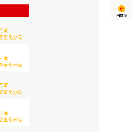
回首页
可证
督量化分级
可证
督量化分级
可证
督量化分级
可证
督量化分级