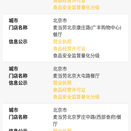
食品经营许可证
食品安全监督量化分级
城市
城市
北京市
门店名称
门店名称
麦当劳北京康庄路(广丰购物中心)
餐厅
信息公示
信息公示
营业执照
食品经营许可证
食品安全监督量化分级
城市
城市
北京市
门店名称
门店名称
麦当劳北京大屯路餐厅
信息公示
信息公示
营业执照
食品经营许可证
食品安全监督量化分级
城市
城市
北京市
门店名称
门店名称
麦当劳北京罗庄中路(西部食府)餐
厅