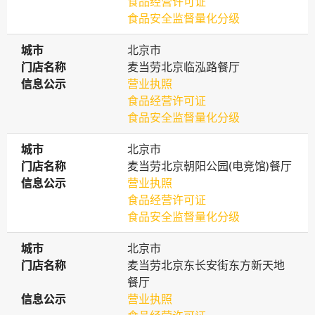
食品经营许可证
食品安全监督量化分级
城市
城市
北京市
门店名称
门店名称
麦当劳北京临泓路餐厅
信息公示
信息公示
营业执照
食品经营许可证
食品安全监督量化分级
城市
城市
北京市
门店名称
门店名称
麦当劳北京朝阳公园(电竞馆)餐厅
信息公示
信息公示
营业执照
食品经营许可证
食品安全监督量化分级
城市
城市
北京市
门店名称
门店名称
麦当劳北京东长安街东方新天地
餐厅
信息公示
信息公示
营业执照