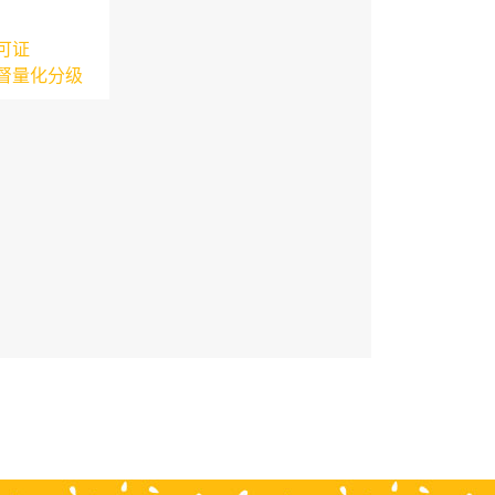
可证
督量化分级