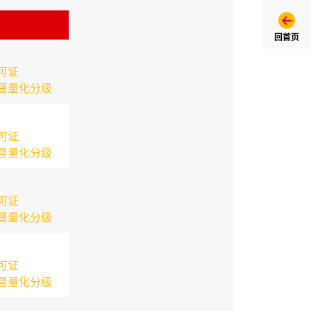
回首页
可证
督量化分级
可证
督量化分级
可证
督量化分级
可证
督量化分级