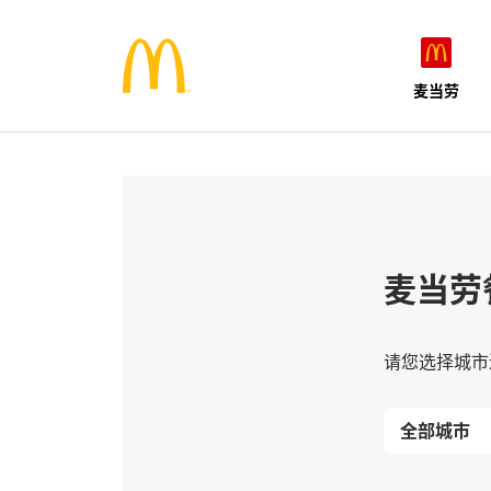
麦当劳
麦当劳
请您选择城市