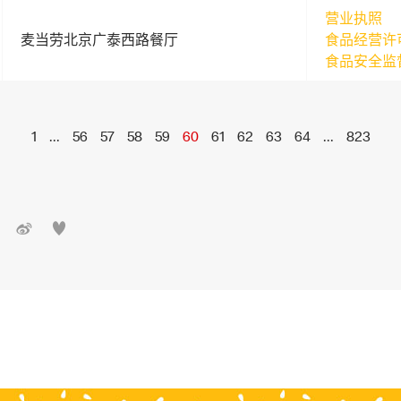
营业执照
麦当劳北京广泰西路餐厅
食品经营许
食品安全监
1
...
56
57
58
59
60
61
62
63
64
...
823

