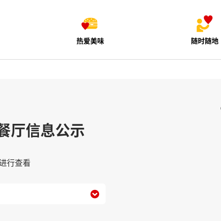
热爱美味
随时随地
餐厅信息公示
进行查看
