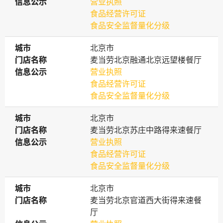
信息公示
信息公示
营业执照
食品经营许可证
食品安全监督量化分级
城市
城市
北京市
门店名称
门店名称
麦当劳北京融通北京远望楼餐厅
信息公示
信息公示
营业执照
食品经营许可证
食品安全监督量化分级
城市
城市
北京市
门店名称
门店名称
麦当劳北京苏庄中路得来速餐厅
信息公示
信息公示
营业执照
食品经营许可证
食品安全监督量化分级
城市
城市
北京市
门店名称
门店名称
麦当劳北京官道西大街得来速餐
厅