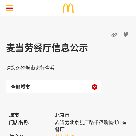


麦当劳餐厅信息公示
请您选择城市进行查看

城市
城市
北京市
门店名称
门店名称
麦当劳北京靛厂路千禧购物街D座
餐厅