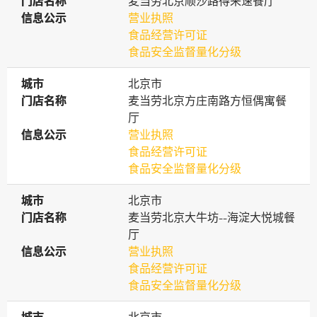
门店名称
门店名称
麦当劳北京顺沙路得来速餐厅
信息公示
信息公示
营业执照
食品经营许可证
食品安全监督量化分级
城市
城市
北京市
门店名称
门店名称
麦当劳北京方庄南路方恒偶寓餐
厅
信息公示
信息公示
营业执照
食品经营许可证
食品安全监督量化分级
城市
城市
北京市
门店名称
门店名称
麦当劳北京大牛坊--海淀大悦城餐
厅
信息公示
信息公示
营业执照
食品经营许可证
食品安全监督量化分级