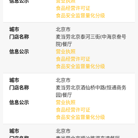
信息公示
信息公示
营业执照
食品经营许可证
食品安全监督量化分级
城市
城市
北京市
门店名称
门店名称
麦当劳北京泰河三街(中海京叁号
院)餐厅
信息公示
信息公示
营业执照
食品经营许可证
食品安全监督量化分级
城市
城市
北京市
门店名称
门店名称
麦当劳北京酒仙桥中路(恒通商务
园)餐厅
信息公示
信息公示
营业执照
食品经营许可证
食品安全监督量化分级
城市
城市
北京市