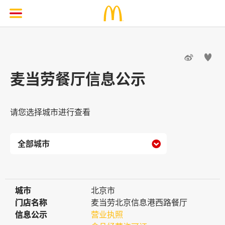


麦当劳餐厅信息公示
请您选择城市进行查看

城市
城市
北京市
门店名称
门店名称
麦当劳北京信息港西路餐厅
信息公示
信息公示
营业执照