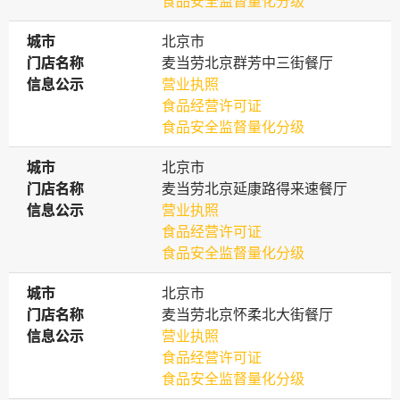
食品安全监督量化分级
城市
城市
北京市
门店名称
门店名称
麦当劳北京群芳中三街餐厅
信息公示
信息公示
营业执照
食品经营许可证
食品安全监督量化分级
城市
城市
北京市
门店名称
门店名称
麦当劳北京延康路得来速餐厅
信息公示
信息公示
营业执照
食品经营许可证
食品安全监督量化分级
城市
城市
北京市
门店名称
门店名称
麦当劳北京怀柔北大街餐厅
信息公示
信息公示
营业执照
食品经营许可证
食品安全监督量化分级