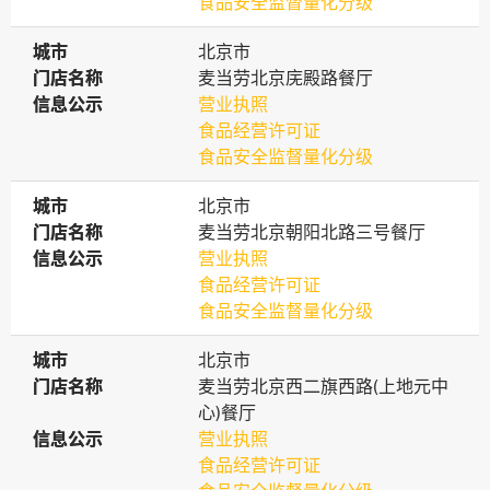
食品安全监督量化分级
城市
城市
北京市
门店名称
门店名称
麦当劳北京庑殿路餐厅
信息公示
信息公示
营业执照
食品经营许可证
食品安全监督量化分级
城市
城市
北京市
门店名称
门店名称
麦当劳北京朝阳北路三号餐厅
信息公示
信息公示
营业执照
食品经营许可证
食品安全监督量化分级
城市
城市
北京市
门店名称
门店名称
麦当劳北京西二旗西路(上地元中
心)餐厅
信息公示
信息公示
营业执照
食品经营许可证