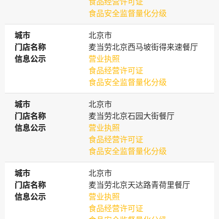
食品经营许可证
食品安全监督量化分级
城市
城市
北京市
门店名称
门店名称
麦当劳北京西马坡街得来速餐厅
信息公示
信息公示
营业执照
食品经营许可证
食品安全监督量化分级
城市
城市
北京市
门店名称
门店名称
麦当劳北京石园大街餐厅
信息公示
信息公示
营业执照
食品经营许可证
食品安全监督量化分级
城市
城市
北京市
门店名称
门店名称
麦当劳北京天达路青荷里餐厅
信息公示
信息公示
营业执照
食品经营许可证