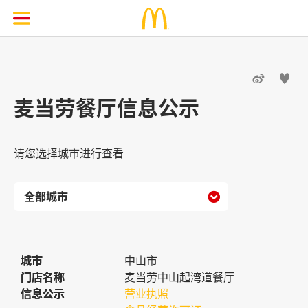


麦当劳餐厅信息公示
请您选择城市进行查看

城市
城市
中山市
门店名称
门店名称
麦当劳中山起湾道餐厅
信息公示
信息公示
营业执照