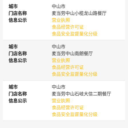
城市
城市
中山市
门店名称
门店名称
麦当劳中山小榄龙山路餐厅
信息公示
信息公示
营业执照
食品经营许可证
食品安全监督量化分级
城市
城市
中山市
门店名称
门店名称
麦当劳中山南朗餐厅
信息公示
信息公示
营业执照
食品经营许可证
食品安全监督量化分级
城市
城市
中山市
门店名称
门店名称
麦当劳中山石岐大信二期餐厅
信息公示
信息公示
营业执照
食品经营许可证
食品安全监督量化分级