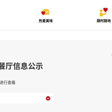
热爱美味
随时随地
餐厅信息公示
进行查看
