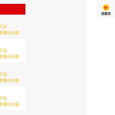
回首页
可证
督量化分级
可证
督量化分级
可证
督量化分级
可证
督量化分级