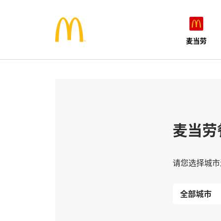
麦当劳
麦当劳
请您选择城市