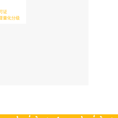
可证
督量化分级