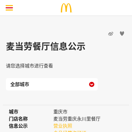


麦当劳餐厅信息公示
请您选择城市进行查看

城市
城市
重庆市
门店名称
门店名称
麦当劳重庆永川里餐厅
信息公示
信息公示
营业执照