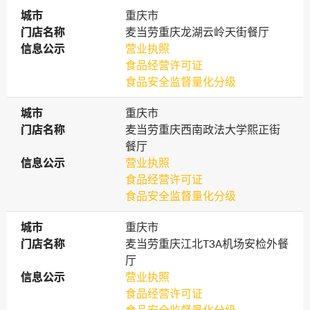
城市
城市
重庆市
门店名称
门店名称
麦当劳重庆龙湖云岭天街餐厅
信息公示
信息公示
营业执照
食品经营许可证
食品安全监督量化分级
城市
城市
重庆市
门店名称
门店名称
麦当劳重庆西南政法大学熙正街
餐厅
信息公示
信息公示
营业执照
食品经营许可证
食品安全监督量化分级
城市
城市
重庆市
门店名称
门店名称
麦当劳重庆江北T3A机场安检外餐
厅
信息公示
信息公示
营业执照
食品经营许可证