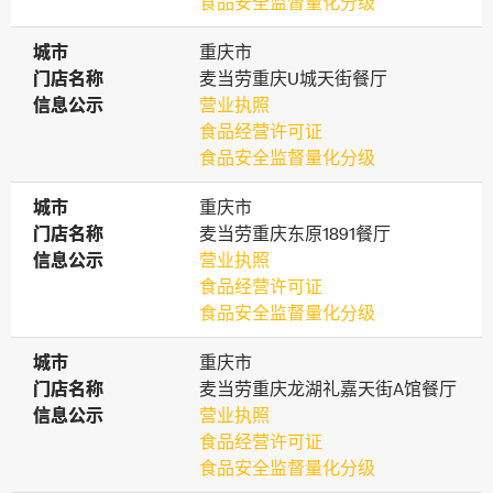
食品安全监督量化分级
城市
城市
重庆市
门店名称
门店名称
麦当劳重庆U城天街餐厅
信息公示
信息公示
营业执照
食品经营许可证
食品安全监督量化分级
城市
城市
重庆市
门店名称
门店名称
麦当劳重庆东原1891餐厅
信息公示
信息公示
营业执照
食品经营许可证
食品安全监督量化分级
城市
城市
重庆市
门店名称
门店名称
麦当劳重庆龙湖礼嘉天街A馆餐厅
信息公示
信息公示
营业执照
食品经营许可证
食品安全监督量化分级