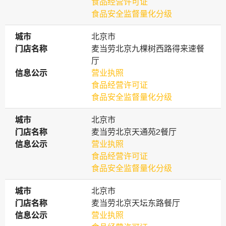
食品经营许可证
食品安全监督量化分级
城市
城市
北京市
门店名称
门店名称
麦当劳北京九棵树西路得来速餐
厅
信息公示
信息公示
营业执照
食品经营许可证
食品安全监督量化分级
城市
城市
北京市
门店名称
门店名称
麦当劳北京天通苑2餐厅
信息公示
信息公示
营业执照
食品经营许可证
食品安全监督量化分级
城市
城市
北京市
门店名称
门店名称
麦当劳北京天坛东路餐厅
信息公示
信息公示
营业执照