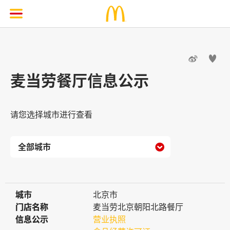


麦当劳餐厅信息公示
请您选择城市进行查看

城市
城市
北京市
门店名称
门店名称
麦当劳北京朝阳北路餐厅
信息公示
信息公示
营业执照