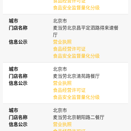
食品经营许可证
食品安全监督量化分级
城市
城市
北京市
门店名称
门店名称
麦当劳北京昌平定泗路得来速餐
厅
信息公示
信息公示
营业执照
食品经营许可证
食品安全监督量化分级
城市
城市
北京市
门店名称
门店名称
麦当劳北京清苑路餐厅
信息公示
信息公示
营业执照
食品经营许可证
食品安全监督量化分级
城市
城市
北京市
门店名称
门店名称
麦当劳北京朝阳路二餐厅
信息公示
信息公示
营业执照