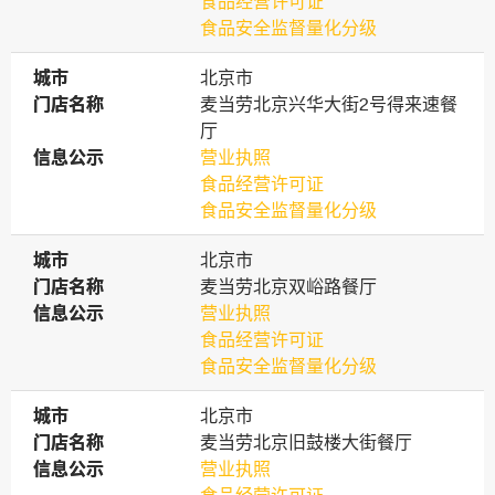
食品经营许可证
食品安全监督量化分级
城市
城市
北京市
门店名称
门店名称
麦当劳北京兴华大街2号得来速餐
厅
信息公示
信息公示
营业执照
食品经营许可证
食品安全监督量化分级
城市
城市
北京市
门店名称
门店名称
麦当劳北京双峪路餐厅
信息公示
信息公示
营业执照
食品经营许可证
食品安全监督量化分级
城市
城市
北京市
门店名称
门店名称
麦当劳北京旧鼓楼大街餐厅
信息公示
信息公示
营业执照