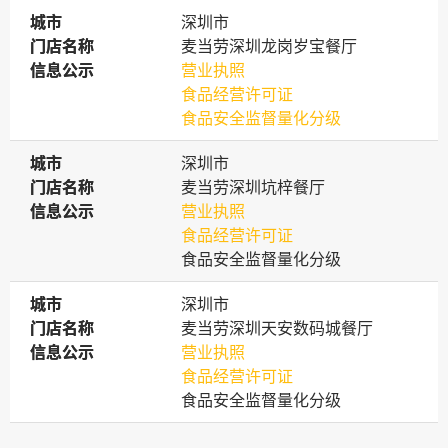
城市
城市
深圳市
门店名称
门店名称
麦当劳深圳龙岗岁宝餐厅
信息公示
信息公示
营业执照
食品经营许可证
食品安全监督量化分级
城市
城市
深圳市
门店名称
门店名称
麦当劳深圳坑梓餐厅
信息公示
信息公示
营业执照
食品经营许可证
食品安全监督量化分级
城市
城市
深圳市
门店名称
门店名称
麦当劳深圳天安数码城餐厅
信息公示
信息公示
营业执照
食品经营许可证
食品安全监督量化分级