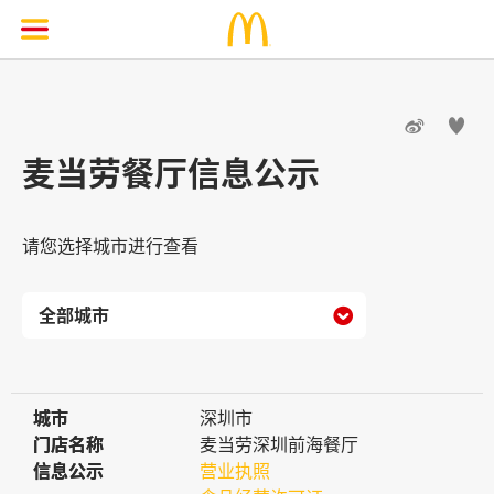


麦当劳餐厅信息公示
请您选择城市进行查看

城市
城市
深圳市
门店名称
门店名称
麦当劳深圳前海餐厅
信息公示
信息公示
营业执照