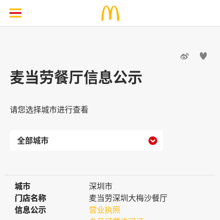


麦当劳餐厅信息公示
请您选择城市进行查看

城市
城市
深圳市
门店名称
门店名称
麦当劳深圳大梅沙餐厅
信息公示
信息公示
营业执照