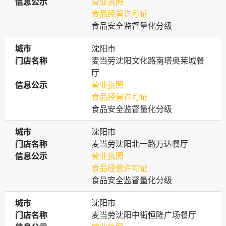
信息公示
信息公示
营业执照
食品经营许可证
食品安全监督量化分级
城市
城市
沈阳市
门店名称
门店名称
麦当劳沈阳文化路南塔奥莱城餐
厅
信息公示
信息公示
营业执照
食品经营许可证
食品安全监督量化分级
城市
城市
沈阳市
门店名称
门店名称
麦当劳沈阳北一路万达餐厅
信息公示
信息公示
营业执照
食品经营许可证
食品安全监督量化分级
城市
城市
沈阳市
门店名称
门店名称
麦当劳沈阳中街恒隆广场餐厅