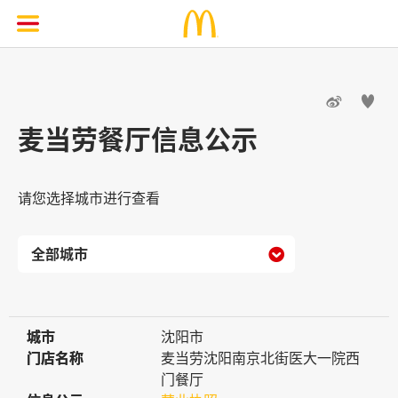


麦当劳餐厅信息公示
请您选择城市进行查看

城市
城市
沈阳市
门店名称
门店名称
麦当劳沈阳南京北街医大一院西
门餐厅