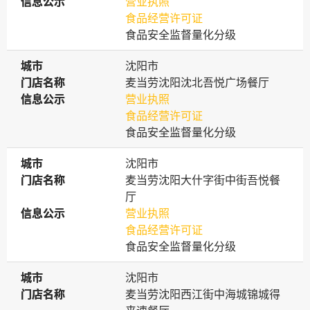
信息公示
信息公示
营业执照
食品经营许可证
食品安全监督量化分级
城市
城市
沈阳市
门店名称
门店名称
麦当劳沈阳沈北吾悦广场餐厅
信息公示
信息公示
营业执照
食品经营许可证
食品安全监督量化分级
城市
城市
沈阳市
门店名称
门店名称
麦当劳沈阳大什字街中街吾悦餐
厅
信息公示
信息公示
营业执照
食品经营许可证
食品安全监督量化分级
城市
城市
沈阳市
门店名称
门店名称
麦当劳沈阳西江街中海城锦城得