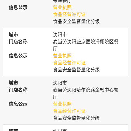
来速餐厅
信息公示
信息公示
营业执照
食品经营许可证
食品安全监督量化分级
城市
城市
沈阳市
门店名称
门店名称
麦当劳沈阳盛京医院滑翔院区餐
厅
信息公示
信息公示
营业执照
食品经营许可证
食品安全监督量化分级
城市
城市
沈阳市
门店名称
门店名称
麦当劳沈阳哈尔滨路金融中心餐
厅
信息公示
信息公示
营业执照
食品经营许可证
食品安全监督量化分级