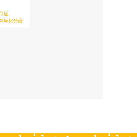
可证
督量化分级