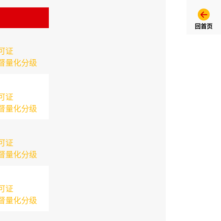
回首页
可证
督量化分级
可证
督量化分级
可证
督量化分级
可证
督量化分级