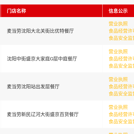
门店名称
信息公示
营业执照
麦当劳沈阳大北关街比优特餐厅
食品经营许
食品安全监
营业执照
沈阳中街盛京大家庭G层中庭餐厅
食品经营许
食品安全监
营业执照
麦当劳沈阳站出发层餐厅
食品经营许
食品安全监
营业执照
麦当劳新民辽河大街盛京百货餐厅
食品经营许
食品安全监