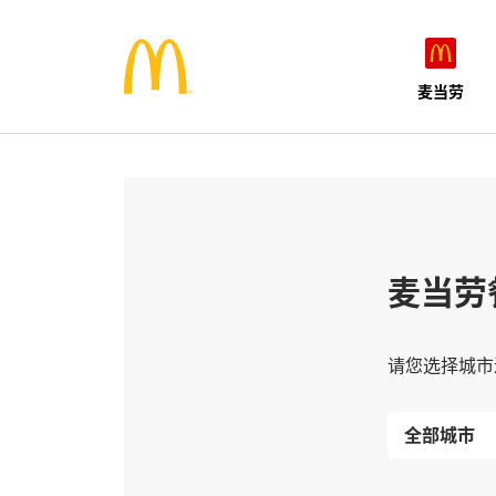
麦当劳
麦当劳
请您选择城市