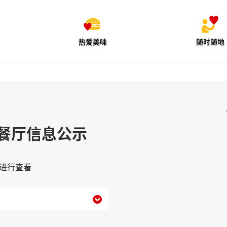
热爱美味
随时随地
餐厅信息公示
进行查看
