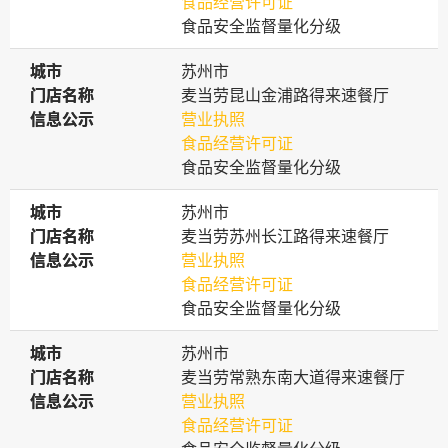
食品经营许可证
食品安全监督量化分级
城市
城市
苏州市
门店名称
门店名称
麦当劳昆山金浦路得来速餐厅
信息公示
信息公示
营业执照
食品经营许可证
食品安全监督量化分级
城市
城市
苏州市
门店名称
门店名称
麦当劳苏州长江路得来速餐厅
信息公示
信息公示
营业执照
食品经营许可证
食品安全监督量化分级
城市
城市
苏州市
门店名称
门店名称
麦当劳常熟东南大道得来速餐厅
信息公示
信息公示
营业执照
食品经营许可证