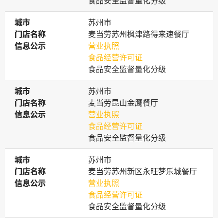
食品安全监督量化分级
城市
城市
苏州市
门店名称
门店名称
麦当劳苏州枫津路得来速餐厅
信息公示
信息公示
营业执照
食品经营许可证
食品安全监督量化分级
城市
城市
苏州市
门店名称
门店名称
麦当劳昆山金鹰餐厅
信息公示
信息公示
营业执照
食品经营许可证
食品安全监督量化分级
城市
城市
苏州市
门店名称
门店名称
麦当劳苏州新区永旺梦乐城餐厅
信息公示
信息公示
营业执照
食品经营许可证
食品安全监督量化分级