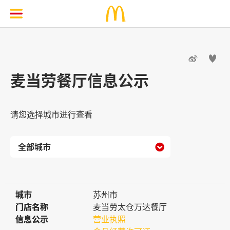


麦当劳餐厅信息公示
请您选择城市进行查看

城市
城市
苏州市
门店名称
门店名称
麦当劳太仓万达餐厅
信息公示
信息公示
营业执照