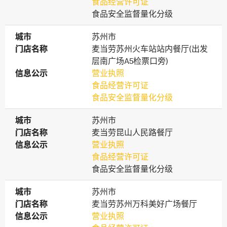
食品经营许可证
食品安全监督量化分级
城市
城市
苏州市
门店名称
门店名称
麦当劳苏州火车站站内餐厅(出发
层南广场A5检票口旁)
信息公示
信息公示
营业执照
食品经营许可证
食品安全监督量化分级
城市
城市
苏州市
门店名称
门店名称
麦当劳昆山人民路餐厅
信息公示
信息公示
营业执照
食品经营许可证
食品安全监督量化分级
城市
城市
苏州市
门店名称
门店名称
麦当劳苏州万科美好广场餐厅
信息公示
信息公示
营业执照