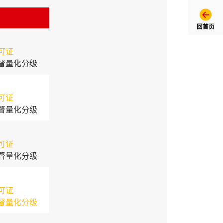
回首页
可证
督量化分级
可证
督量化分级
可证
督量化分级
可证
督量化分级