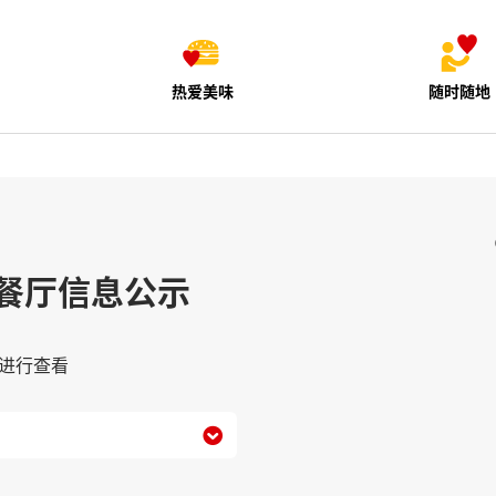
热爱美味
随时随地
餐厅信息公示
进行查看
