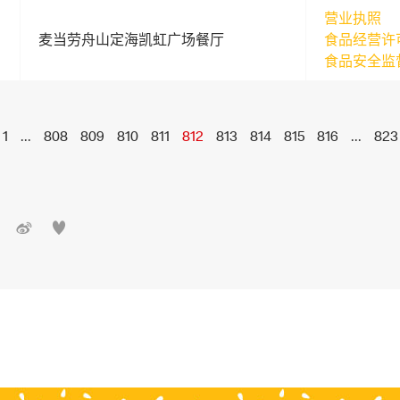
营业执照
麦当劳舟山定海凯虹广场餐厅
食品经营许
食品安全监
1
...
808
809
810
811
812
813
814
815
816
...
823

