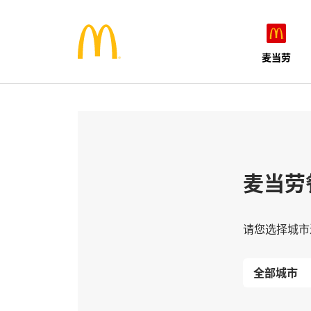
麦当劳
麦当劳
请您选择城市