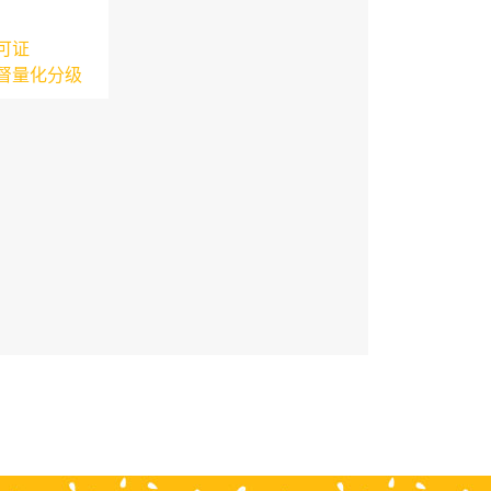
可证
督量化分级