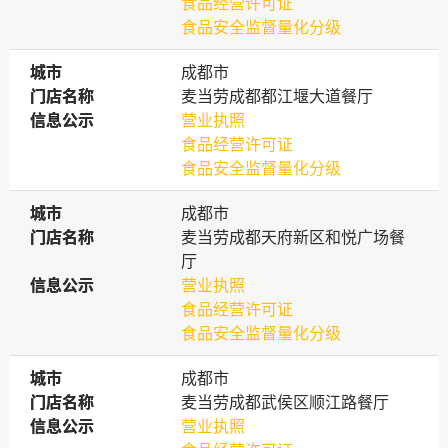
食品经营许可证
食品安全监督量化分级
城市
城市
成都市
门店名称
门店名称
麦当劳成都都江堰大道餐厅
信息公示
信息公示
营业执照
食品经营许可证
食品安全监督量化分级
城市
城市
成都市
门店名称
门店名称
麦当劳成都天府新区和悦广场餐
厅
信息公示
信息公示
营业执照
食品经营许可证
食品安全监督量化分级
城市
城市
成都市
门店名称
门店名称
麦当劳成都武侯区顺江路餐厅
信息公示
信息公示
营业执照