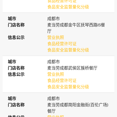
食品经营许可证
食品安全监督量化分级
城市
城市
成都市
门店名称
门店名称
麦当劳成都金牛区抚琴西路IS餐
厅
信息公示
信息公示
营业执照
食品经营许可证
食品安全监督量化分级
城市
城市
成都市
门店名称
门店名称
麦当劳成都武侯区簇桥餐厅
信息公示
信息公示
营业执照
食品经营许可证
食品安全监督量化分级
城市
城市
成都市
门店名称
门店名称
麦当劳成都简阳金融街(百伦广场)
餐厅