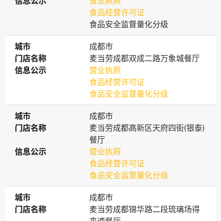
信息公示
信息公示
营业执照
食品经营许可证
食品安全监督量化分级
城市
城市
成都市
门店名称
门店名称
麦当劳成都双成二路万象城餐厅
信息公示
信息公示
营业执照
食品经营许可证
食品安全监督量化分级
城市
城市
成都市
门店名称
门店名称
麦当劳成都高新区天府四街(银泰)
餐厅
信息公示
信息公示
营业执照
食品经营许可证
食品安全监督量化分级
城市
城市
成都市
门店名称
门店名称
麦当劳成都锦华路二段琉璃场得