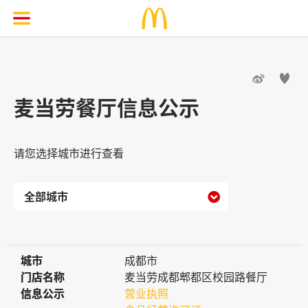


麦当劳餐厅信息公示
请您选择城市进行查看

城市
城市
成都市
门店名称
门店名称
麦当劳成都郫都区校园路餐厅
信息公示
信息公示
营业执照