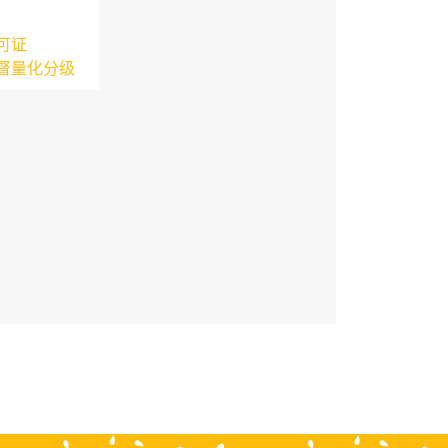
可证
督量化分级