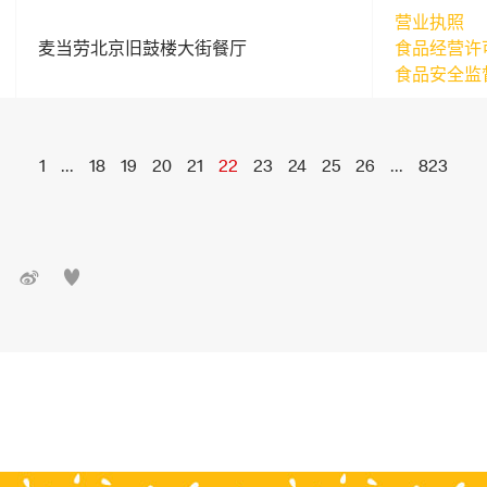
营业执照
麦当劳北京旧鼓楼大街餐厅
食品经营许
食品安全监
1
...
18
19
20
21
22
23
24
25
26
...
823

