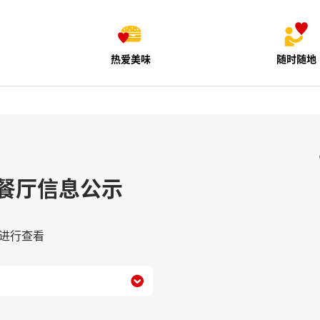
热爱美味
随时随地
餐厅信息公示
进行查看
