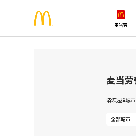
麦当劳
麦当劳
请您选择城市