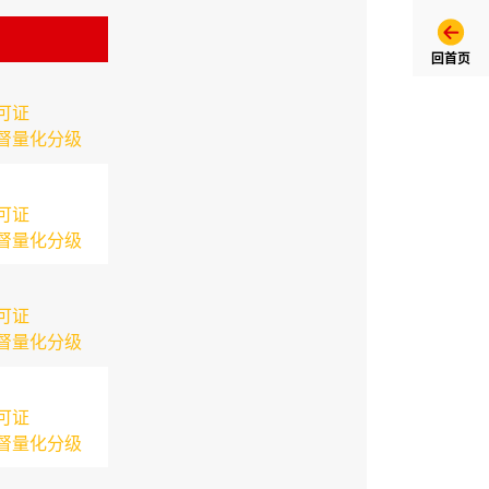
回首页
可证
督量化分级
可证
督量化分级
可证
督量化分级
可证
督量化分级