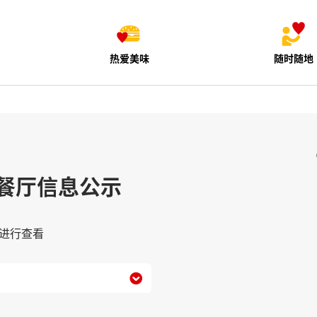
热爱美味
随时随地
餐厅信息公示
进行查看
