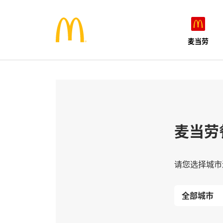
麦当劳
麦当劳
请您选择城市