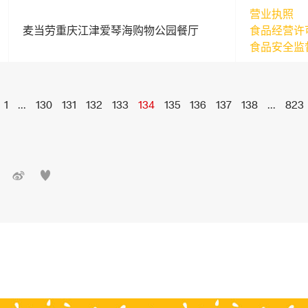
营业执照
麦当劳重庆江津爱琴海购物公园餐厅
食品经营许
食品安全监
1
...
130
131
132
133
134
135
136
137
138
...
823

