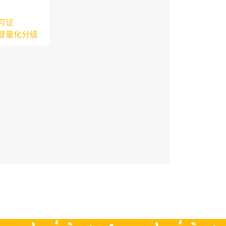
可证
督量化分级