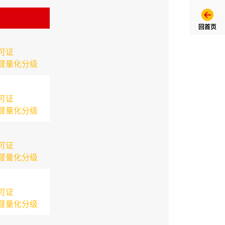
回首页
可证
督量化分级
可证
督量化分级
可证
督量化分级
可证
督量化分级