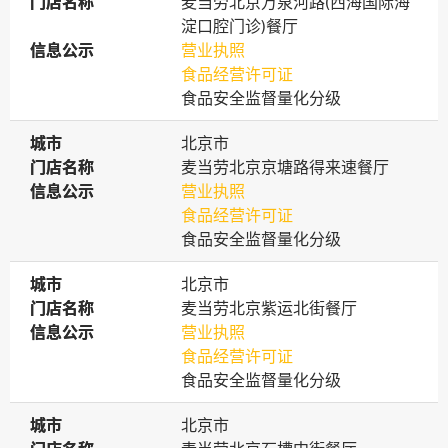
门店名称
门店名称
麦当劳北京万泉河路(西海国际海
淀口腔门诊)餐厅
信息公示
信息公示
营业执照
食品经营许可证
食品安全监督量化分级
城市
城市
北京市
门店名称
门店名称
麦当劳北京京塘路得来速餐厅
信息公示
信息公示
营业执照
食品经营许可证
食品安全监督量化分级
城市
城市
北京市
门店名称
门店名称
麦当劳北京紫运北街餐厅
信息公示
信息公示
营业执照
食品经营许可证
食品安全监督量化分级
城市
城市
北京市