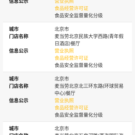
信息公示
信息公示
营业执照
食品经营许可证
食品安全监督量化分级
城市
城市
北京市
门店名称
门店名称
麦当劳北京民族大学西路(青年假
日酒店)餐厅
信息公示
信息公示
营业执照
食品经营许可证
食品安全监督量化分级
城市
城市
北京市
门店名称
门店名称
麦当劳北京北三环东路(环球贸易
中心)餐厅
信息公示
信息公示
营业执照
食品经营许可证
食品安全监督量化分级
城市
城市
北京市