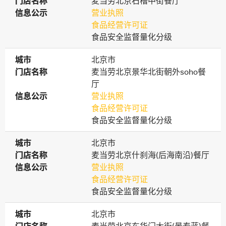
门店名称
门店名称
麦当劳北京石槽中街餐厅
信息公示
信息公示
营业执照
食品经营许可证
食品安全监督量化分级
城市
城市
北京市
门店名称
门店名称
麦当劳北京景华北街朝外soho餐
厅
信息公示
信息公示
营业执照
食品经营许可证
食品安全监督量化分级
城市
城市
北京市
门店名称
门店名称
麦当劳北京什刹海(后海南沿)餐厅
信息公示
信息公示
营业执照
食品经营许可证
食品安全监督量化分级
城市
城市
北京市