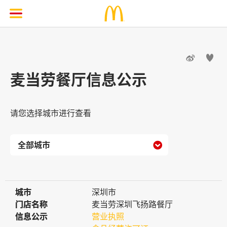


麦当劳餐厅信息公示
请您选择城市进行查看

城市
城市
深圳市
门店名称
门店名称
麦当劳深圳飞扬路餐厅
信息公示
信息公示
营业执照