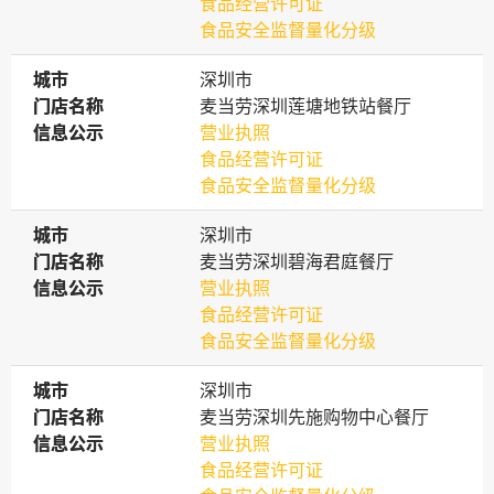
食品经营许可证
食品安全监督量化分级
城市
城市
深圳市
门店名称
门店名称
麦当劳深圳莲塘地铁站餐厅
信息公示
信息公示
营业执照
食品经营许可证
食品安全监督量化分级
城市
城市
深圳市
门店名称
门店名称
麦当劳深圳碧海君庭餐厅
信息公示
信息公示
营业执照
食品经营许可证
食品安全监督量化分级
城市
城市
深圳市
门店名称
门店名称
麦当劳深圳先施购物中心餐厅
信息公示
信息公示
营业执照
食品经营许可证