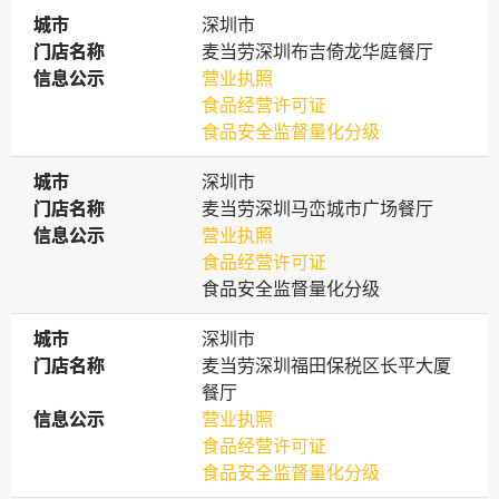
城市
城市
深圳市
门店名称
门店名称
麦当劳深圳布吉倚龙华庭餐厅
信息公示
信息公示
营业执照
食品经营许可证
食品安全监督量化分级
城市
城市
深圳市
门店名称
门店名称
麦当劳深圳马峦城市广场餐厅
信息公示
信息公示
营业执照
食品经营许可证
食品安全监督量化分级
城市
城市
深圳市
门店名称
门店名称
麦当劳深圳福田保税区长平大厦
餐厅
信息公示
信息公示
营业执照
食品经营许可证
食品安全监督量化分级