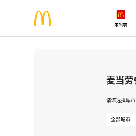
麦当劳
麦当劳
请您选择城市