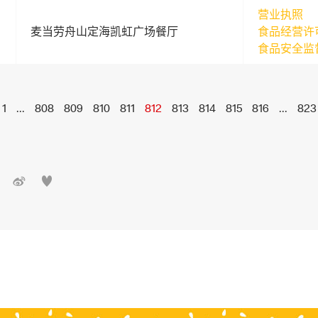
营业执照
麦当劳舟山定海凯虹广场餐厅
食品经营许
食品安全监
1
...
808
809
810
811
812
813
814
815
816
...
823

