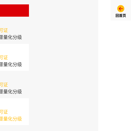
回首页
可证
督量化分级
可证
督量化分级
可证
督量化分级
可证
督量化分级