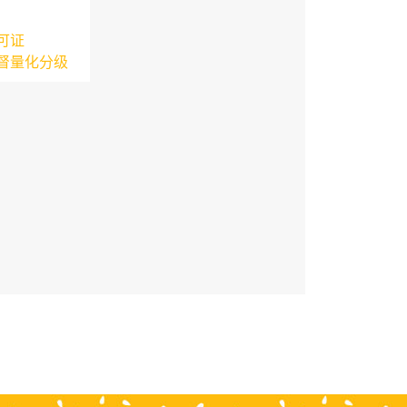
可证
督量化分级