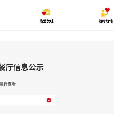
热爱美味
随时随地
餐厅信息公示
进行查看
