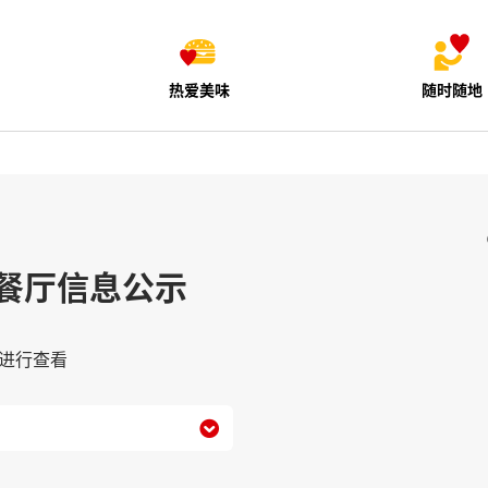
热爱美味
随时随地
餐厅信息公示
进行查看
