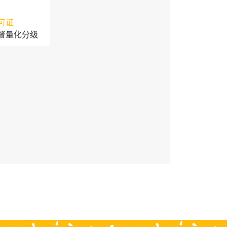
可证
督量化分级