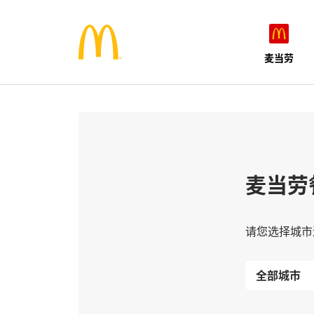
麦当劳
麦当劳
请您选择城市