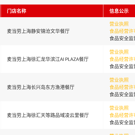
门店名称
信息公示
营业执照
麦当劳上海静安锦沧文华餐厅
食品经营许
食品安全监
营业执照
麦当劳上海徐汇龙华滨江Al PLAZA餐厅
食品经营许
食品安全监
营业执照
麦当劳上海长兴岛东方渔港餐厅
食品经营许
食品安全监
营业执照
麦当劳上海徐汇天等路品域凌云里餐厅
食品经营许
食品安全监