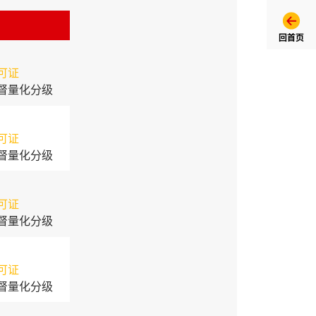
回首页
可证
督量化分级
可证
督量化分级
可证
督量化分级
可证
督量化分级