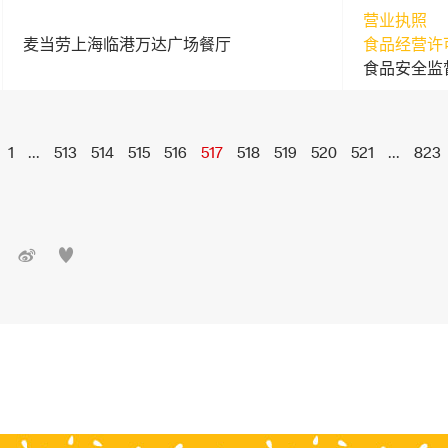
营业执照
麦当劳上海临港万达广场餐厅
食品经营许
食品安全监
1
...
513
514
515
516
517
518
519
520
521
...
823

