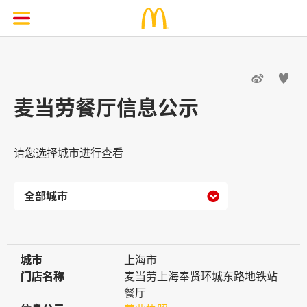


麦当劳餐厅信息公示
请您选择城市进行查看

城市
城市
上海市
门店名称
门店名称
麦当劳上海奉贤环城东路地铁站
餐厅