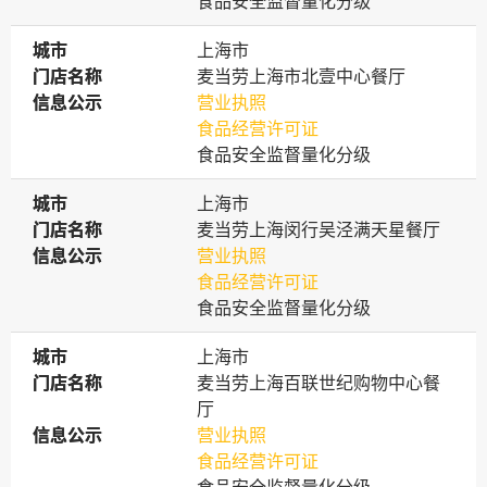
食品安全监督量化分级
城市
城市
上海市
门店名称
门店名称
麦当劳上海市北壹中心餐厅
信息公示
信息公示
营业执照
食品经营许可证
食品安全监督量化分级
城市
城市
上海市
门店名称
门店名称
麦当劳上海闵行吴泾满天星餐厅
信息公示
信息公示
营业执照
食品经营许可证
食品安全监督量化分级
城市
城市
上海市
门店名称
门店名称
麦当劳上海百联世纪购物中心餐
厅
信息公示
信息公示
营业执照
食品经营许可证