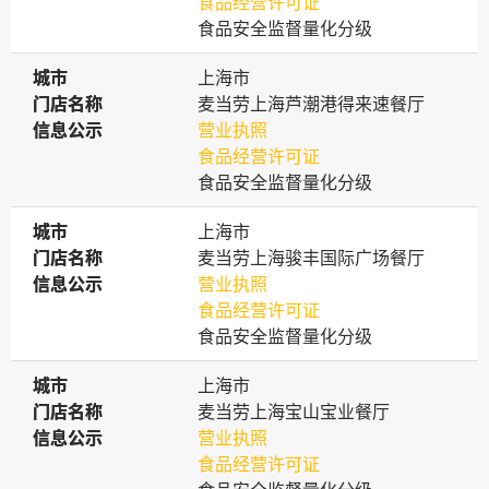
食品经营许可证
食品安全监督量化分级
城市
城市
上海市
门店名称
门店名称
麦当劳上海芦潮港得来速餐厅
信息公示
信息公示
营业执照
食品经营许可证
食品安全监督量化分级
城市
城市
上海市
门店名称
门店名称
麦当劳上海骏丰国际广场餐厅
信息公示
信息公示
营业执照
食品经营许可证
食品安全监督量化分级
城市
城市
上海市
门店名称
门店名称
麦当劳上海宝山宝业餐厅
信息公示
信息公示
营业执照
食品经营许可证