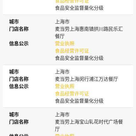
食品经营许可证
食品安全监督量化分级
城市
城市
上海市
门店名称
门店名称
麦当劳上海惠南镇拱川路民乐汇
餐厅
信息公示
信息公示
营业执照
食品经营许可证
食品安全监督量化分级
城市
城市
上海市
门店名称
门店名称
麦当劳上海闵行浦江万达餐厅
信息公示
信息公示
营业执照
食品经营许可证
食品安全监督量化分级
城市
城市
上海市
门店名称
门店名称
麦当劳上海宝山轧花时代广场餐
厅