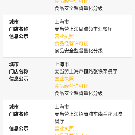
食品经营许可证
食品安全监督量化分级
城市
城市
上海市
门店名称
门店名称
麦当劳上海周浦领丰汇餐厅
信息公示
信息公示
营业执照
食品经营许可证
食品安全监督量化分级
城市
城市
上海市
门店名称
门店名称
麦当劳上海芦恒路张铁军餐厅
信息公示
信息公示
营业执照
食品经营许可证
食品安全监督量化分级
城市
城市
上海市
门店名称
门店名称
麦当劳上海招商浦东森兰花园城
餐厅
信息公示
信息公示
营业执照