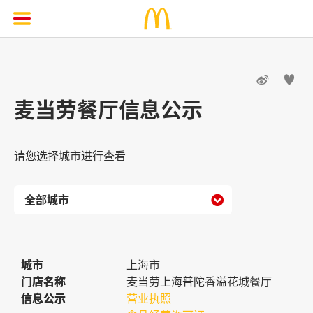


麦当劳餐厅信息公示
请您选择城市进行查看

城市
城市
上海市
门店名称
门店名称
麦当劳上海普陀香溢花城餐厅
信息公示
信息公示
营业执照