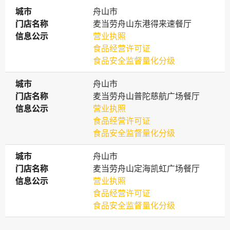
城市
城市
舟山市
门店名称
门店名称
麦当劳舟山东港得来速餐厅
信息公示
信息公示
营业执照
食品经营许可证
食品安全监督量化分级
城市
城市
舟山市
门店名称
门店名称
麦当劳舟山普陀慈航广场餐厅
信息公示
信息公示
营业执照
食品经营许可证
食品安全监督量化分级
城市
城市
舟山市
门店名称
门店名称
麦当劳舟山定海凯虹广场餐厅
信息公示
信息公示
营业执照
食品经营许可证
食品安全监督量化分级