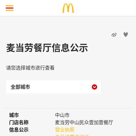


麦当劳餐厅信息公示
请您选择城市进行查看

城市
城市
中山市
门店名称
门店名称
麦当劳中山民众壹加壹餐厅
信息公示
信息公示
营业执照