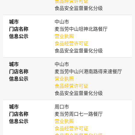
食品经营许可证
食品安全监督量化分级
城市
城市
中山市
门店名称
门店名称
麦当劳中山坦神北路餐厅
信息公示
信息公示
营业执照
食品经营许可证
食品安全监督量化分级
城市
城市
中山市
门店名称
门店名称
麦当劳中山兴港南路得来速餐厅
信息公示
信息公示
营业执照
食品经营许可证
食品安全监督量化分级
城市
城市
周口市
门店名称
门店名称
麦当劳周口七一路餐厅
信息公示
信息公示
营业执照
食品经营许可证