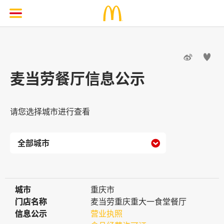


麦当劳餐厅信息公示
请您选择城市进行查看

城市
城市
重庆市
门店名称
门店名称
麦当劳重庆重大一食堂餐厅
信息公示
信息公示
营业执照