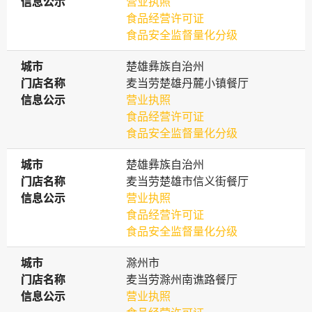
信息公示
信息公示
营业执照
食品经营许可证
食品安全监督量化分级
城市
城市
楚雄彝族自治州
门店名称
门店名称
麦当劳楚雄丹麓小镇餐厅
信息公示
信息公示
营业执照
食品经营许可证
食品安全监督量化分级
城市
城市
楚雄彝族自治州
门店名称
门店名称
麦当劳楚雄市信义街餐厅
信息公示
信息公示
营业执照
食品经营许可证
食品安全监督量化分级
城市
城市
滁州市
门店名称
门店名称
麦当劳滁州南谯路餐厅
信息公示
信息公示
营业执照