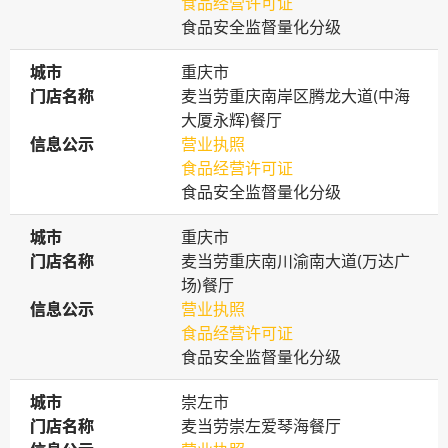
食品经营许可证
食品安全监督量化分级
城市
城市
重庆市
门店名称
门店名称
麦当劳重庆南岸区腾龙大道(中海
大厦永辉)餐厅
信息公示
信息公示
营业执照
食品经营许可证
食品安全监督量化分级
城市
城市
重庆市
门店名称
门店名称
麦当劳重庆南川渝南大道(万达广
场)餐厅
信息公示
信息公示
营业执照
食品经营许可证
食品安全监督量化分级
城市
城市
崇左市
门店名称
门店名称
麦当劳崇左爱琴海餐厅