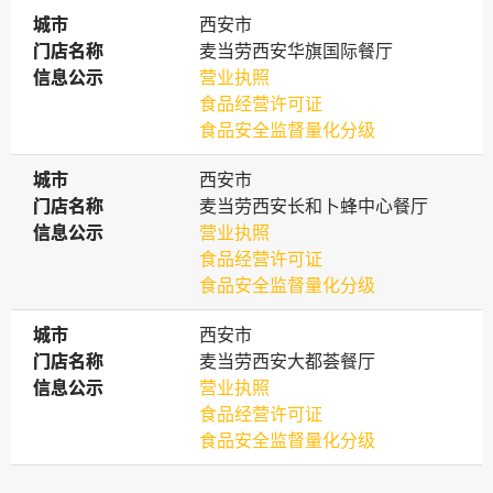
城市
城市
西安市
门店名称
门店名称
麦当劳西安华旗国际餐厅
信息公示
信息公示
营业执照
食品经营许可证
食品安全监督量化分级
城市
城市
西安市
门店名称
门店名称
麦当劳西安长和卜蜂中心餐厅
信息公示
信息公示
营业执照
食品经营许可证
食品安全监督量化分级
城市
城市
西安市
门店名称
门店名称
麦当劳西安大都荟餐厅
信息公示
信息公示
营业执照
食品经营许可证
食品安全监督量化分级