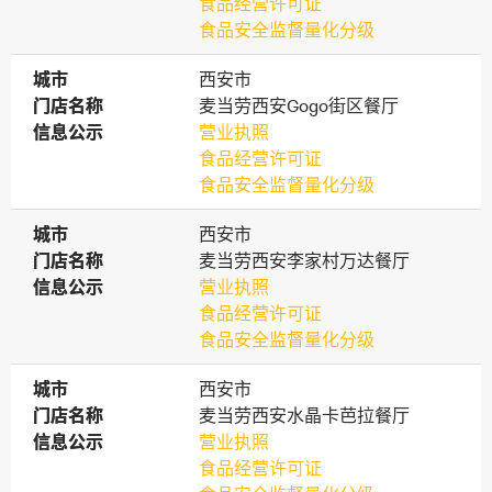
食品经营许可证
食品安全监督量化分级
城市
城市
西安市
门店名称
门店名称
麦当劳西安Gogo街区餐厅
信息公示
信息公示
营业执照
食品经营许可证
食品安全监督量化分级
城市
城市
西安市
门店名称
门店名称
麦当劳西安李家村万达餐厅
信息公示
信息公示
营业执照
食品经营许可证
食品安全监督量化分级
城市
城市
西安市
门店名称
门店名称
麦当劳西安水晶卡芭拉餐厅
信息公示
信息公示
营业执照
食品经营许可证