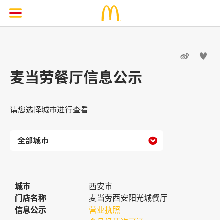


麦当劳餐厅信息公示
请您选择城市进行查看

城市
城市
西安市
门店名称
门店名称
麦当劳西安阳光城餐厅
信息公示
信息公示
营业执照