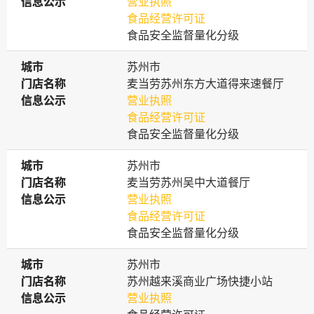
信息公示
信息公示
营业执照
食品经营许可证
食品安全监督量化分级
城市
城市
苏州市
门店名称
门店名称
麦当劳苏州东方大道得来速餐厅
信息公示
信息公示
营业执照
食品经营许可证
食品安全监督量化分级
城市
城市
苏州市
门店名称
门店名称
麦当劳苏州吴中大道餐厅
信息公示
信息公示
营业执照
食品经营许可证
食品安全监督量化分级
城市
城市
苏州市
门店名称
门店名称
苏州越来溪商业广场快捷小站
信息公示
信息公示
营业执照