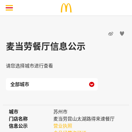


麦当劳餐厅信息公示
请您选择城市进行查看

城市
城市
苏州市
门店名称
门店名称
麦当劳昆山太湖路得来速餐厅
信息公示
信息公示
营业执照