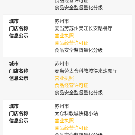
食品经营许可证
食品安全监督量化分级
城市
城市
苏州市
门店名称
门店名称
麦当劳苏州吴江长安路餐厅
信息公示
信息公示
营业执照
食品经营许可证
食品安全监督量化分级
城市
城市
苏州市
门店名称
门店名称
麦当劳太仓科教城得来速餐厅
信息公示
信息公示
营业执照
食品经营许可证
食品安全监督量化分级
城市
城市
苏州市
门店名称
门店名称
太仓科教城快捷小站
信息公示
信息公示
营业执照
食品经营许可证