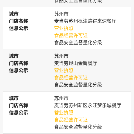
食品安全监督量化分级
城市
城市
苏州市
门店名称
门店名称
麦当劳苏州枫津路得来速餐厅
信息公示
信息公示
营业执照
食品经营许可证
食品安全监督量化分级
城市
城市
苏州市
门店名称
门店名称
麦当劳昆山金鹰餐厅
信息公示
信息公示
营业执照
食品经营许可证
食品安全监督量化分级
城市
城市
苏州市
门店名称
门店名称
麦当劳苏州新区永旺梦乐城餐厅
信息公示
信息公示
营业执照
食品经营许可证
食品安全监督量化分级