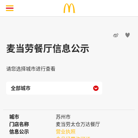


麦当劳餐厅信息公示
请您选择城市进行查看

城市
城市
苏州市
门店名称
门店名称
麦当劳太仓万达餐厅
信息公示
信息公示
营业执照