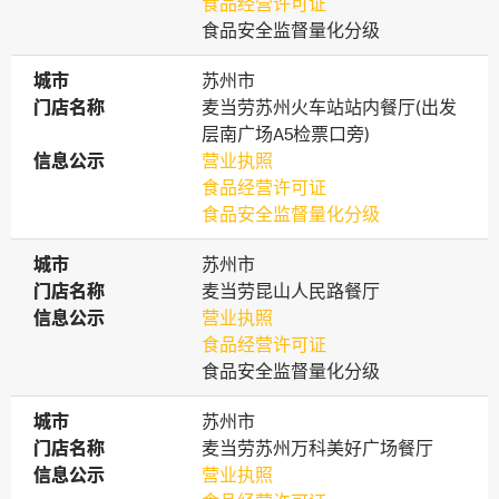
食品经营许可证
食品安全监督量化分级
城市
城市
苏州市
门店名称
门店名称
麦当劳苏州火车站站内餐厅(出发
层南广场A5检票口旁)
信息公示
信息公示
营业执照
食品经营许可证
食品安全监督量化分级
城市
城市
苏州市
门店名称
门店名称
麦当劳昆山人民路餐厅
信息公示
信息公示
营业执照
食品经营许可证
食品安全监督量化分级
城市
城市
苏州市
门店名称
门店名称
麦当劳苏州万科美好广场餐厅
信息公示
信息公示
营业执照