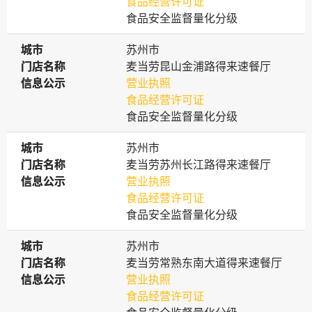
食品经营许可证
食品安全监督量化分级
城市
城市
苏州市
门店名称
门店名称
麦当劳昆山金浦路得来速餐厅
信息公示
信息公示
营业执照
食品经营许可证
食品安全监督量化分级
城市
城市
苏州市
门店名称
门店名称
麦当劳苏州长江路得来速餐厅
信息公示
信息公示
营业执照
食品经营许可证
食品安全监督量化分级
城市
城市
苏州市
门店名称
门店名称
麦当劳常熟东南大道得来速餐厅
信息公示
信息公示
营业执照
食品经营许可证