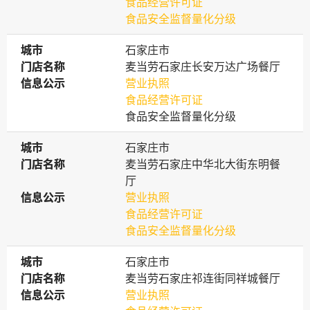
食品经营许可证
食品安全监督量化分级
城市
城市
石家庄市
门店名称
门店名称
麦当劳石家庄长安万达广场餐厅
信息公示
信息公示
营业执照
食品经营许可证
食品安全监督量化分级
城市
城市
石家庄市
门店名称
门店名称
麦当劳石家庄中华北大街东明餐
厅
信息公示
信息公示
营业执照
食品经营许可证
食品安全监督量化分级
城市
城市
石家庄市
门店名称
门店名称
麦当劳石家庄祁连街同祥城餐厅
信息公示
信息公示
营业执照