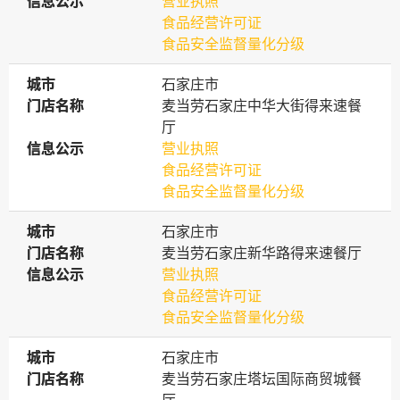
信息公示
信息公示
营业执照
食品经营许可证
食品安全监督量化分级
城市
城市
石家庄市
门店名称
门店名称
麦当劳石家庄中华大街得来速餐
厅
信息公示
信息公示
营业执照
食品经营许可证
食品安全监督量化分级
城市
城市
石家庄市
门店名称
门店名称
麦当劳石家庄新华路得来速餐厅
信息公示
信息公示
营业执照
食品经营许可证
食品安全监督量化分级
城市
城市
石家庄市
门店名称
门店名称
麦当劳石家庄塔坛国际商贸城餐