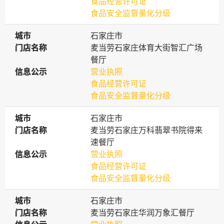
食品经营许可证
食品安全监督量化分级
城市
城市
石家庄市
门店名称
门店名称
麦当劳石家庄体育大街智汇广场
餐厅
信息公示
信息公示
营业执照
食品经营许可证
食品安全监督量化分级
城市
城市
石家庄市
门店名称
门店名称
麦当劳石家庄万科翡翠书院得来
速餐厅
信息公示
信息公示
营业执照
食品经营许可证
食品安全监督量化分级
城市
城市
石家庄市
门店名称
门店名称
麦当劳石家庄华润万象汇餐厅