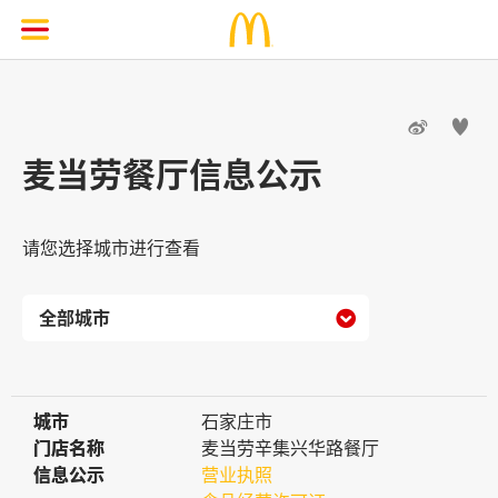


麦当劳餐厅信息公示
请您选择城市进行查看

城市
城市
石家庄市
门店名称
门店名称
麦当劳辛集兴华路餐厅
信息公示
信息公示
营业执照