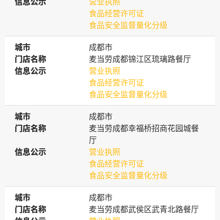
信息公示
信息公示
营业执照
食品经营许可证
食品安全监督量化分级
城市
城市
成都市
门店名称
门店名称
麦当劳成都锦江区琉璃路餐厅
信息公示
信息公示
营业执照
食品经营许可证
食品安全监督量化分级
城市
城市
成都市
门店名称
门店名称
麦当劳成都幸福桥招商花园城餐
厅
信息公示
信息公示
营业执照
食品经营许可证
食品安全监督量化分级
城市
城市
成都市
门店名称
门店名称
麦当劳成都武侯区武青北路餐厅