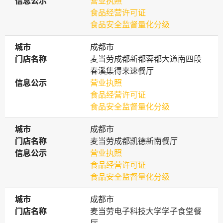
信息公示
信息公示
营业执照
食品经营许可证
食品安全监督量化分级
城市
城市
成都市
门店名称
门店名称
麦当劳成都新都蓉都大道南四段
春溪集得来速餐厅
信息公示
信息公示
营业执照
食品经营许可证
食品安全监督量化分级
城市
城市
成都市
门店名称
门店名称
麦当劳成都凯德新南餐厅
信息公示
信息公示
营业执照
食品经营许可证
食品安全监督量化分级
城市
城市
成都市
门店名称
门店名称
麦当劳电子科技大学学子食堂餐