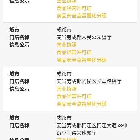
信息公示
信息公示
营业执照
食品经营许可证
食品安全监督量化分级
城市
城市
成都市
门店名称
门店名称
麦当劳成都人民公园餐厅
信息公示
信息公示
营业执照
食品经营许可证
食品安全监督量化分级
城市
城市
成都市
门店名称
门店名称
麦当劳成都武侯区长益路餐厅
信息公示
信息公示
营业执照
食品经营许可证
食品安全监督量化分级
城市
城市
成都市
门店名称
门店名称
麦当劳成都锦江区锦江大道58神
奇空间得来速餐厅