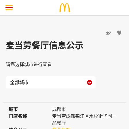


麦当劳餐厅信息公示
请您选择城市进行查看

城市
城市
成都市
门店名称
门店名称
麦当劳成都锦江区水杉街华固一
品餐厅