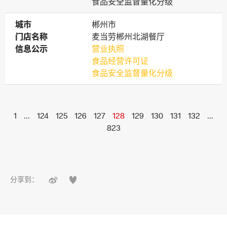
食品安全监督量化分级
城市
城市
郴州市
门店名称
门店名称
麦当劳郴州北湖餐厅
信息公示
信息公示
营业执照
食品经营许可证
食品安全监督量化分级
1
...
124
125
126
127
128
129
130
131
132
...
823


分享到：