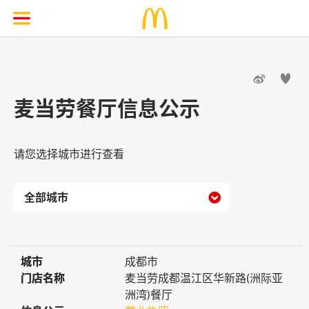


麦当劳餐厅信息公示
请您选择城市进行查看

城市
城市
成都市
门店名称
门店名称
麦当劳成都温江区华新路(洲际亚
洲湾)餐厅