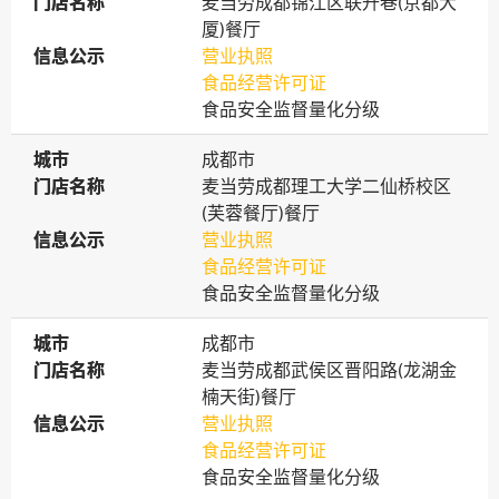
门店名称
门店名称
麦当劳成都锦江区联升巷(京都大
厦)餐厅
信息公示
信息公示
营业执照
食品经营许可证
食品安全监督量化分级
城市
城市
成都市
门店名称
门店名称
麦当劳成都理工大学二仙桥校区
(芙蓉餐厅)餐厅
信息公示
信息公示
营业执照
食品经营许可证
食品安全监督量化分级
城市
城市
成都市
门店名称
门店名称
麦当劳成都武侯区晋阳路(龙湖金
楠天街)餐厅
信息公示
信息公示
营业执照
食品经营许可证
食品安全监督量化分级