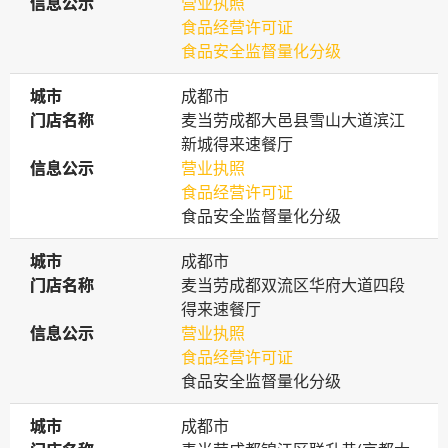
信息公示
信息公示
营业执照
食品经营许可证
食品安全监督量化分级
城市
城市
成都市
门店名称
门店名称
麦当劳成都大邑县雪山大道滨江
新城得来速餐厅
信息公示
信息公示
营业执照
食品经营许可证
食品安全监督量化分级
城市
城市
成都市
门店名称
门店名称
麦当劳成都双流区华府大道四段
得来速餐厅
信息公示
信息公示
营业执照
食品经营许可证
食品安全监督量化分级
城市
城市
成都市