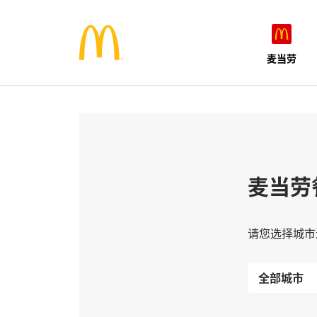
麦当劳
麦当劳
请您选择城市