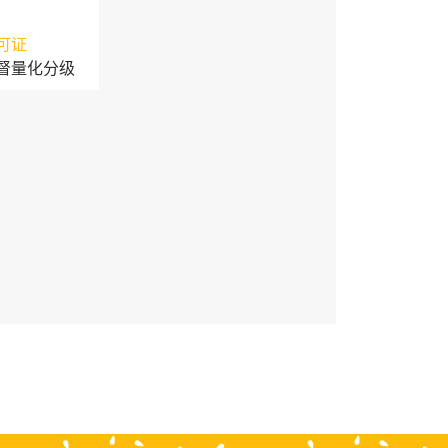
可证
督量化分级