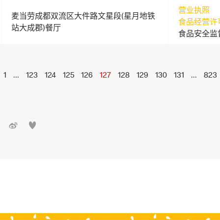
营业执照
麦当劳成都双流区大件路文星段(星月地铁
食品经营许
站大成郡)餐厅
食品安全监
1
...
123
124
125
126
127
128
129
130
131
...
823

