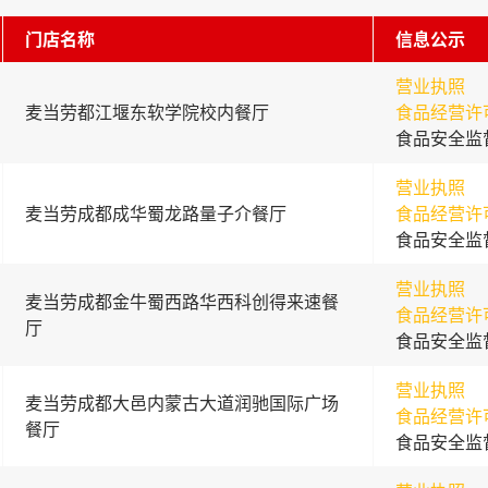
门店名称
信息公示
营业执照
麦当劳都江堰东软学院校内餐厅
食品经营许
食品安全监
营业执照
麦当劳成都成华蜀龙路量子介餐厅
食品经营许
食品安全监
营业执照
麦当劳成都金牛蜀西路华西科创得来速餐
食品经营许
厅
食品安全监
营业执照
麦当劳成都大邑内蒙古大道润驰国际广场
食品经营许
餐厅
食品安全监