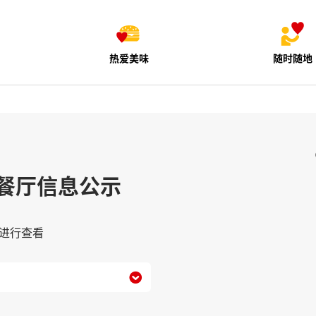
热爱美味
随时随地
餐厅信息公示
进行查看
