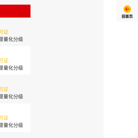
回首页
可证
督量化分级
可证
督量化分级
可证
督量化分级
可证
督量化分级