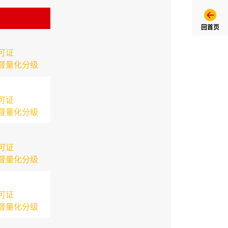
回首页
可证
督量化分级
可证
督量化分级
可证
督量化分级
可证
督量化分级