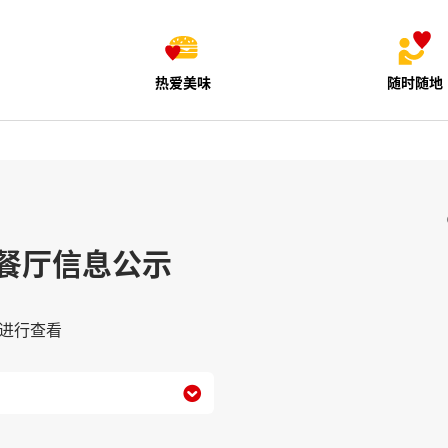
热爱美味
随时随地
餐厅信息公示
进行查看
