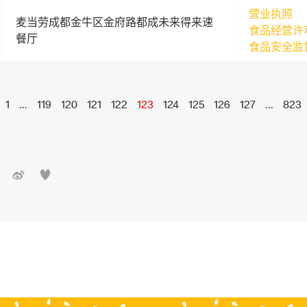
营业执照
麦当劳成都金牛区金府路都成未来得来速
食品经营许
餐厅
食品安全监
1
...
119
120
121
122
123
124
125
126
127
...
823

