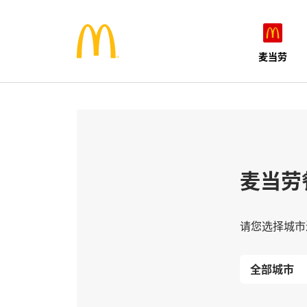
麦当劳
麦当劳
请您选择城市