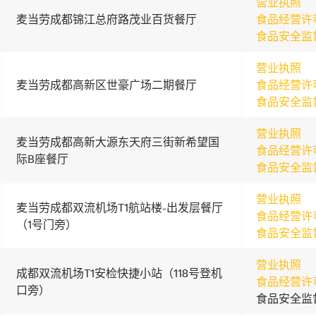
营业执照
麦当劳成都锦江总府路茂业百货餐厅
食品经营许
食品安全监
营业执照
麦当劳成都高新区世豪广场二期餐厅
食品经营许
食品安全监
营业执照
麦当劳成都高新大源东天府三街新希望国
食品经营许
际B座餐厅
食品安全监
营业执照
麦当劳成都双流机场T1航站楼-出发层餐厅
食品经营许
（1号门旁）
食品安全监
营业执照
成都双流机场T1安检快捷小站（118号登机
食品经营许
口旁）
食品安全监