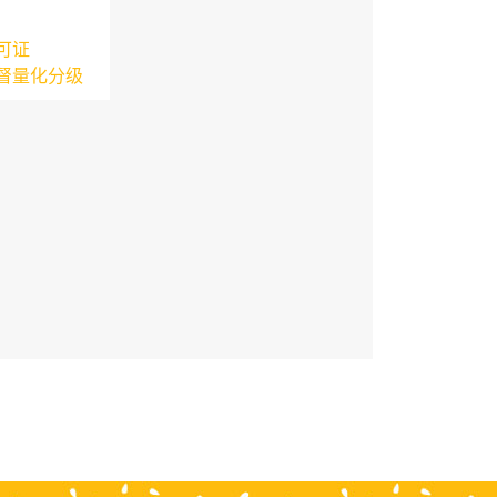
可证
督量化分级