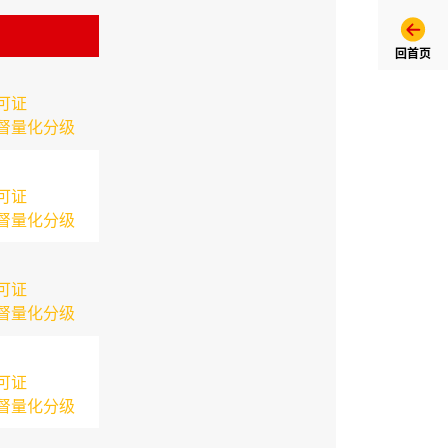
回首页
可证
督量化分级
可证
督量化分级
可证
督量化分级
可证
督量化分级