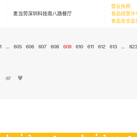
营业执照
麦当劳深圳科技南八路餐厅
食品经营许
食品安全监
1
...
605
606
607
608
609
610
611
612
613
...
82

