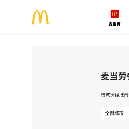
麦当劳
麦当劳
请您选择城市