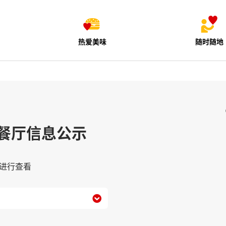
热爱美味
随时随地
餐厅信息公示
进行查看
