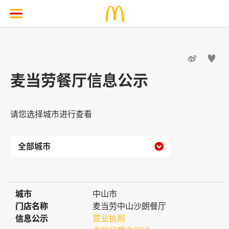


麦当劳餐厅信息公示
请您选择城市进行查看

城市
城市
中山市
门店名称
门店名称
麦当劳中山沙朗餐厅
信息公示
信息公示
营业执照