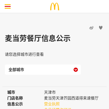


麦当劳餐厅信息公示
请您选择城市进行查看

城市
城市
天津市
门店名称
门店名称
麦当劳天津芥园西道得来速餐厅
信息公示
信息公示
营业执照