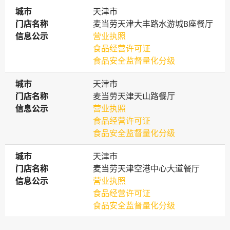
城市
城市
天津市
门店名称
门店名称
麦当劳天津大丰路水游城B座餐厅
信息公示
信息公示
营业执照
食品经营许可证
食品安全监督量化分级
城市
城市
天津市
门店名称
门店名称
麦当劳天津天山路餐厅
信息公示
信息公示
营业执照
食品经营许可证
食品安全监督量化分级
城市
城市
天津市
门店名称
门店名称
麦当劳天津空港中心大道餐厅
信息公示
信息公示
营业执照
食品经营许可证
食品安全监督量化分级