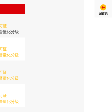
回首页
可证
督量化分级
可证
督量化分级
可证
督量化分级
可证
督量化分级