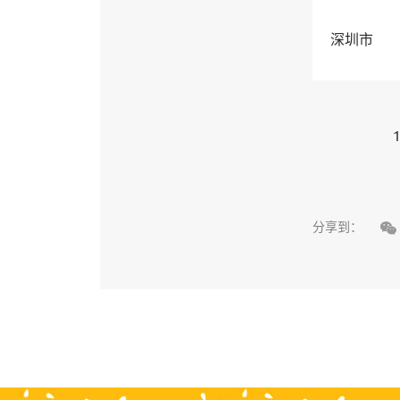
深圳市
1

分享到：