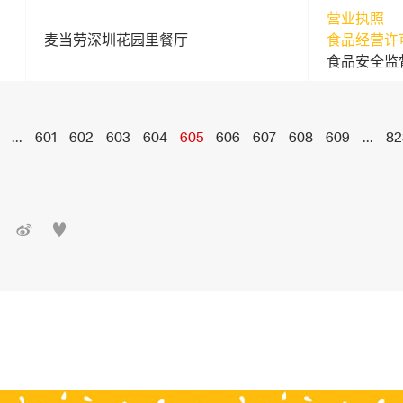
营业执照
麦当劳深圳花园里餐厅
食品经营许
食品安全监
...
601
602
603
604
605
606
607
608
609
...
82

