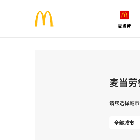
麦当劳
麦当劳
请您选择城市