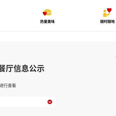
热爱美味
随时随地
餐厅信息公示
进行查看
