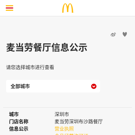


麦当劳餐厅信息公示
请您选择城市进行查看

城市
城市
深圳市
门店名称
门店名称
麦当劳深圳布沙路餐厅
信息公示
信息公示
营业执照