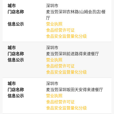
城市
城市
深圳市
门店名称
门店名称
麦当劳深圳农林路(山姆会员店)餐
厅
信息公示
信息公示
营业执照
食品经营许可证
食品安全监督量化分级
城市
城市
深圳市
门店名称
门店名称
麦当劳深圳前进路得来速餐厅
信息公示
信息公示
营业执照
食品经营许可证
食品安全监督量化分级
城市
城市
深圳市
门店名称
门店名称
麦当劳深圳坂田天安得来速餐厅
信息公示
信息公示
营业执照
食品经营许可证
食品安全监督量化分级