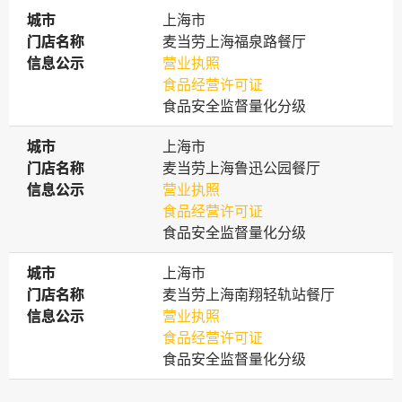
城市
城市
上海市
门店名称
门店名称
麦当劳上海福泉路餐厅
信息公示
信息公示
营业执照
食品经营许可证
食品安全监督量化分级
城市
城市
上海市
门店名称
门店名称
麦当劳上海鲁迅公园餐厅
信息公示
信息公示
营业执照
食品经营许可证
食品安全监督量化分级
城市
城市
上海市
门店名称
门店名称
麦当劳上海南翔轻轨站餐厅
信息公示
信息公示
营业执照
食品经营许可证
食品安全监督量化分级