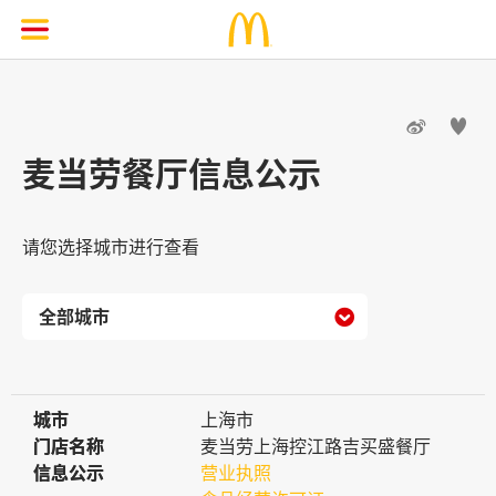


麦当劳餐厅信息公示
请您选择城市进行查看

城市
城市
上海市
门店名称
门店名称
麦当劳上海控江路吉买盛餐厅
信息公示
信息公示
营业执照