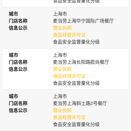
食品安全监督量化分级
城市
城市
上海市
门店名称
门店名称
麦当劳上海华宁国际广场餐厅
信息公示
信息公示
营业执照
食品经营许可证
食品安全监督量化分级
城市
城市
上海市
门店名称
门店名称
麦当劳上海长阳路欧尚餐厅
信息公示
信息公示
营业执照
食品经营许可证
食品安全监督量化分级
城市
城市
上海市
门店名称
门店名称
麦当劳上海斜土路2号餐厅
信息公示
信息公示
营业执照
食品经营许可证
食品安全监督量化分级