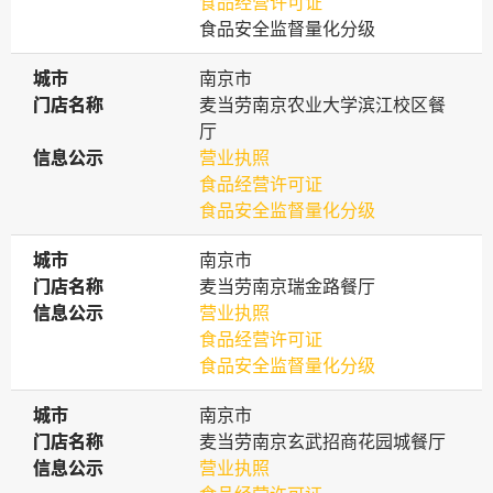
食品经营许可证
食品安全监督量化分级
城市
城市
南京市
门店名称
门店名称
麦当劳南京农业大学滨江校区餐
厅
信息公示
信息公示
营业执照
食品经营许可证
食品安全监督量化分级
城市
城市
南京市
门店名称
门店名称
麦当劳南京瑞金路餐厅
信息公示
信息公示
营业执照
食品经营许可证
食品安全监督量化分级
城市
城市
南京市
门店名称
门店名称
麦当劳南京玄武招商花园城餐厅
信息公示
信息公示
营业执照