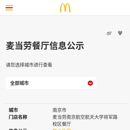


麦当劳餐厅信息公示
请您选择城市进行查看

城市
城市
南京市
门店名称
门店名称
麦当劳南京航空航天大学将军路
校区餐厅