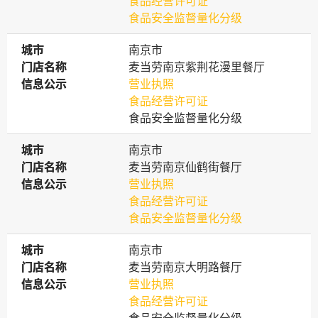
食品经营许可证
食品安全监督量化分级
城市
城市
南京市
门店名称
门店名称
麦当劳南京紫荆花漫里餐厅
信息公示
信息公示
营业执照
食品经营许可证
食品安全监督量化分级
城市
城市
南京市
门店名称
门店名称
麦当劳南京仙鹤街餐厅
信息公示
信息公示
营业执照
食品经营许可证
食品安全监督量化分级
城市
城市
南京市
门店名称
门店名称
麦当劳南京大明路餐厅
信息公示
信息公示
营业执照
食品经营许可证