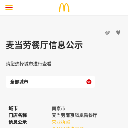


麦当劳餐厅信息公示
请您选择城市进行查看

城市
城市
南京市
门店名称
门店名称
麦当劳南京凤凰街餐厅
信息公示
信息公示
营业执照