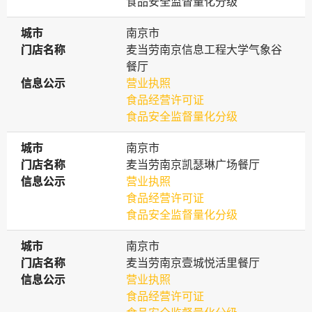
食品安全监督量化分级
城市
城市
南京市
门店名称
门店名称
麦当劳南京信息工程大学气象谷
餐厅
信息公示
信息公示
营业执照
食品经营许可证
食品安全监督量化分级
城市
城市
南京市
门店名称
门店名称
麦当劳南京凯瑟琳广场餐厅
信息公示
信息公示
营业执照
食品经营许可证
食品安全监督量化分级
城市
城市
南京市
门店名称
门店名称
麦当劳南京壹城悦活里餐厅
信息公示
信息公示
营业执照
食品经营许可证